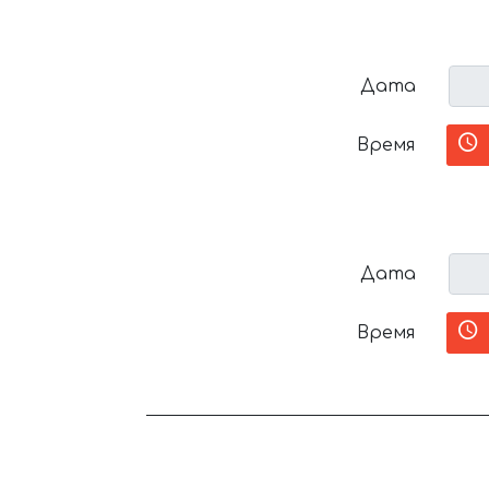
Дата
Время
Дата
Время