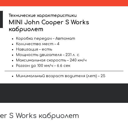
Технические характеристики
MINI John Cooper S Works
кабриолет
Коробка передач – Автомат
Количество мест – 4
Навигация – есть
Мощность двигателя – 231 л. с.
Максимальная скорость – 240 км/ч
Разгон до 100 км/ч – 6.6 сек
Минимальный возраст водителя (лет) – 25
er S Works кабриолет