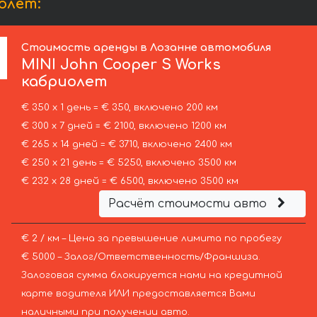
олет:
Стоимость аренды в Лозанне автомобиля
MINI
John Cooper S Works
кабриолет
€ 350 х 1 день = € 350, включено 200 км
€ 300 х 7 дней = € 2100, включено 1200 км
€ 265 х 14 дней = € 3710, включено 2400 км
€ 250 х 21 день = € 5250, включено 3500 км
€ 232 х 28 дней = € 6500, включено 3500 км
Расчёт стоимости авто
€ 2 / км – Цена за превышение лимита по пробегу
€ 5000 – Залог/Ответственность/Франшиза.
Залоговая сумма блокируется нами на кредитной
карте водителя ИЛИ предоставляется Вами
наличными при получении авто.