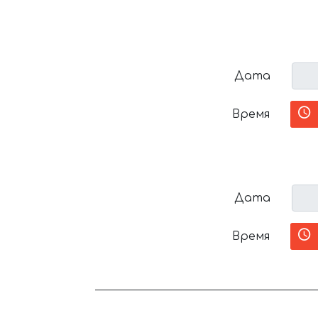
Дата
Время
Дата
Время