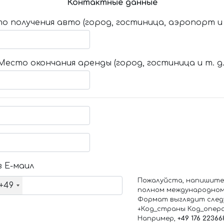
Контактные данные
о получения авто (город, гостиница, аэропорт и т
Место окончания аренды (город, гостиница и т. д.
 Е-маил
Пожалуйста, напишите
+49
полном международном
Формат выглядит след
+Код_страны Код_опер
Например,
+49 176 22366