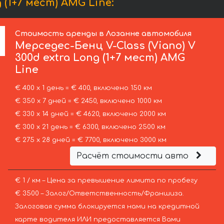
(1+7 мест) AMG Line:
Стоимость аренды в Лозанне автомобиля
Мерседес-Бенц
V-Class (Viano) V
300d extra Long (1+7 мест) AMG
Line
€ 400 х 1 день = € 400, включено 150 км
€ 350 х 7 дней = € 2450, включено 1000 км
€ 330 х 14 дней = € 4620, включено 2000 км
€ 300 х 21 день = € 6300, включено 2500 км
€ 275 х 28 дней = € 7700, включено 3000 км
Расчёт стоимости авто
€ 1 / км – Цена за превышение лимита по пробегу
€ 3500 – Залог/Ответственность/Франшиза.
Залоговая сумма блокируется нами на кредитной
карте водителя ИЛИ предоставляется Вами