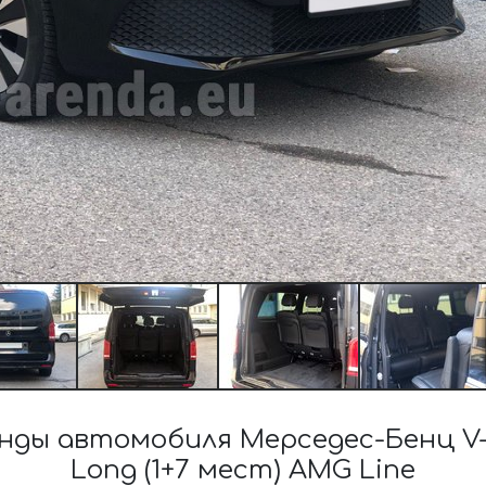
ы автомобиля Мерседес-Бенц V-Cla
Long (1+7 мест) AMG Line