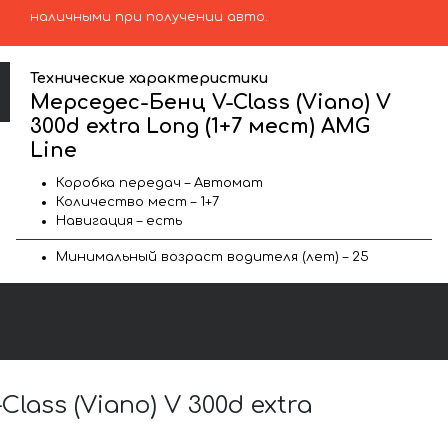
наличными при получении авто.
Технические характеристики
Мерседес-Бенц V-Class (Viano) V
300d extra Long (1+7 мест) AMG
Line
Коробка передач – Автомат
Количество мест – 1+7
Навигация – есть
Минимальный возраст водителя (лет) – 25
ss (Viano) V 300d extra