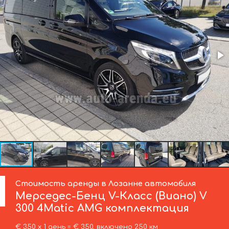
Стоимость аренды в Лозанне автомобиля
Мерседес-Бенц
V-Класс (Виано) V
300 4Matic AMG комплектация
€ 350 х 1 день = € 350, включено 250 км