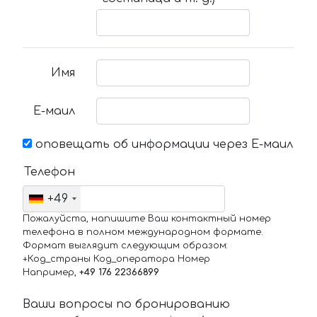
Имя
Е-маил
оповещать об информации через Е-маил
Телефон
+49
Пожалуйста, напишите Ваш контактный номер
телефона в полном международном формате.
Формат выглядит следующим образом:
+Код_страны Код_оператора Номер
Например,
+49 176 22366899
Ваши вопросы по бронированию