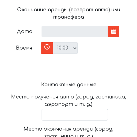
Окончание аренды (возврат авто) или
трансфера
Дата
Время
Контактные данные
Место получения авто (город, гостиница,
аэропорт и т. д.)
Место окончания аренды (город,
гостиница и т. д.)