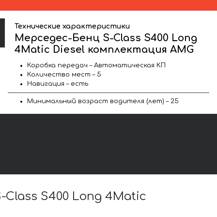
Технические характеристики
Мерседес-Бенц S-Class S400 Long
4Matic Diesel комплектация AMG
Коробка передач – Автоматическая КП
Количество мест – 5
Навигация – есть
Минимальный возраст водителя (лет) – 25
lass S400 Long 4Matic