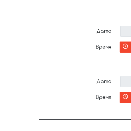
Дата
Время
Дата
Время