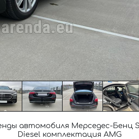
нды автомобиля Мерседес-Бенц S-C
Diesel комплектация AMG