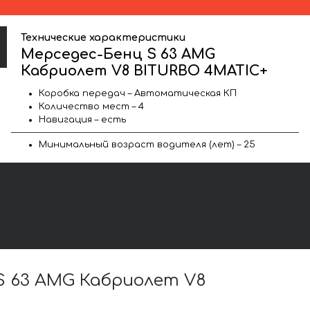
Технические характеристики
Мерседес-Бенц S 63 AMG
Кабриолет V8 BITURBO 4MATIC+
Коробка передач – Автоматическая КП
Количество мест – 4
Навигация – есть
Минимальный возраст водителя (лет) – 25
 63 AMG Кабриолет V8