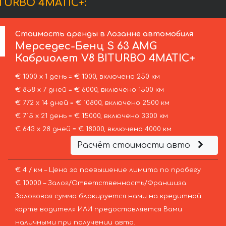
TURBO 4MATIC+:
Стоимость аренды в Лозанне автомобиля
Мерседес-Бенц
S 63 AMG
Кабриолет V8 BITURBO 4MATIC+
€ 1000 х 1 день = € 1000, включено 250 км
€ 858 х 7 дней = € 6000, включено 1500 км
€ 772 х 14 дней = € 10800, включено 2500 км
€ 715 х 21 день = € 15000, включено 3300 км
€ 643 х 28 дней = € 18000, включено 4000 км
Расчёт стоимости авто
€ 4 / км – Цена за превышение лимита по пробегу
€ 10000 – Залог/Ответственность/Франшиза.
Залоговая сумма блокируется нами на кредитной
карте водителя ИЛИ предоставляется Вами
наличными при получении авто.