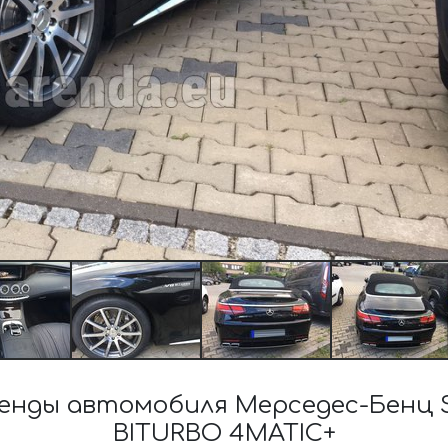
енды автомобиля Мерседес-Бенц S
BITURBO 4MATIC+