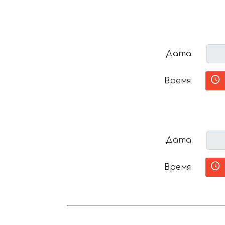
Дата
Время
Дата
Время