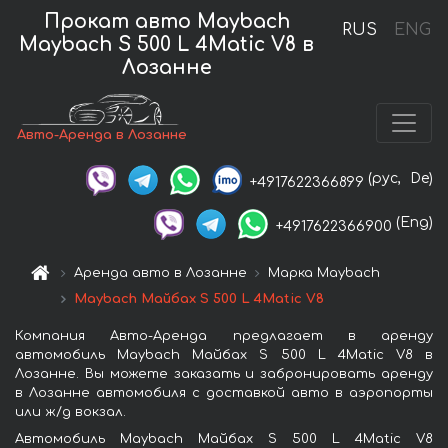
Прокат авто Maybach
RUS
ENG
Maybach S 500 L 4Matic V8 в
Лозанне
Авто-Аренда в Лозанне
(рус,
De)
+4917622366899
(Eng)
+4917622366900
Аренда авто в Лозанне
Марка Maybach
Maybach Майбах S 500 L 4Matic V8
Компания Авто-Аренда предлагает в аренду
автомобиль Maybach Майбах S 500 L 4Matic V8 в
Лозанне. Вы можете заказать и забронировать аренду
в Лозанне автомобиля с доставкой авто в аэропорты
или ж/д вокзал.
Автомобиль Maybach Майбах S 500 L 4Matic V8