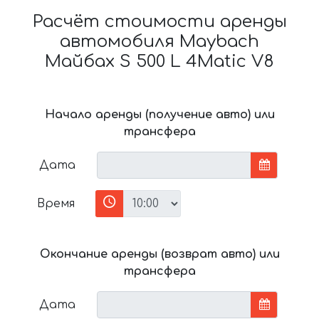
Расчёт стоимости аренды
автомобиля Maybach
Майбах S 500 L 4Matic V8
Начало аренды (получение авто) или
трансфера
Дата
Время
Окончание аренды (возврат авто) или
трансфера
Дата