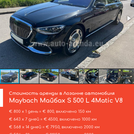
Стоимость аренды в Лозанне автомобиля
Maybach
Майбах S 500 L 4Matic V8
€ 800 х 1 день = € 800, включено 150 км
€ 643 х 7 дней = € 4500, включено 1000 км
€ 568 х 14 дней = € 7950, включено 2000 км