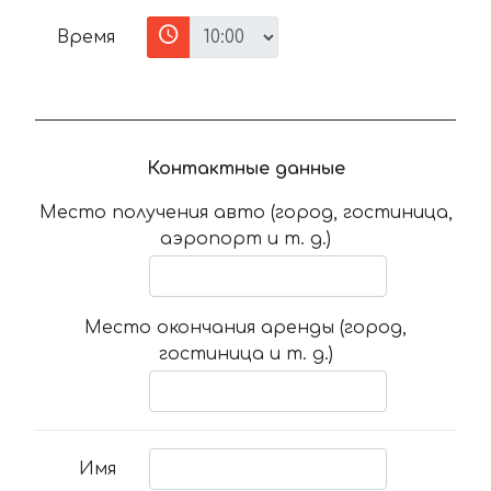
Время
Контактные данные
Место получения авто (город, гостиница,
аэропорт и т. д.)
Место окончания аренды (город,
гостиница и т. д.)
Имя