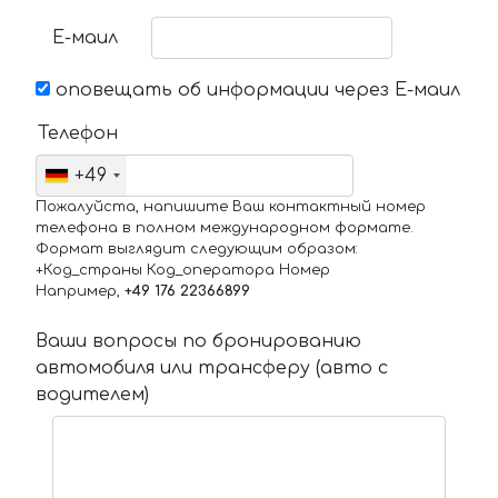
Е-маил
оповещать об информации через Е-маил
Телефон
+49
Пожалуйста, напишите Ваш контактный номер
телефона в полном международном формате.
Формат выглядит следующим образом:
+Код_страны Код_оператора Номер
Например,
+49 176 22366899
Ваши вопросы по бронированию
автомобиля или трансферу (авто с
водителем)