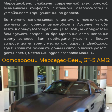
Мерседес-Бенц снабжены современной электроникой,
элементами комфорта, системами безопасности и
устойчивости при движении по дорогам.
Вы можете ознакомиться с ценами и техническими
данными для аренды автомобиля в Лозанне. Чтобы
взять в аренду Мерседес-Бенц GT-S AMG, мы предлагаем
Вам сделать запрос на бронирование авто, заполнив
форму запроса. Вам необходимо указать в Вашем
запросе даты, время, место или адрес в Швейцарии,
где Вы хотите получить данный авто, а также указать
даты, время, место или адрес возврата машины.
Фотографии Мерседес-Бенц GT-S AMG: