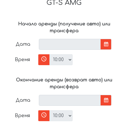
GT-S AMG
Начало аренды (получение авто) или
трансфера
Дата
Время
Окончание аренды (возврат авто) или
трансфера
Дата
Время