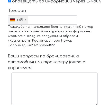
оповещать об информации через Е-маил
Телефон
+49
Пожалуйста, напишите Ваш контактный номер
телефона в полном международном формате.
Формат выглядит следующим образом:
+Код_страны Код_оператора Номер
Например,
+49 176 22366899
Ваши вопросы по бронированию
автомобиля или трансферу (авто с
водителем)