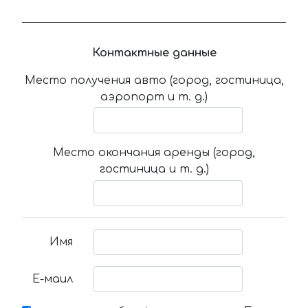
Контактные данные
Место получения авто (город, гостиница,
аэропорт и т. д.)
Место окончания аренды (город,
гостиница и т. д.)
Имя
Е-маил