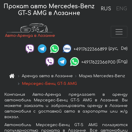
Прокат авто Mercedes-Benz
RUS
ENG
GT-S AMG в Лозанне
Авто-Аренда в Лозанне
(рус,
De)
+4917622366899
(Eng)
+4917622366900
Аренда авто в Лозанне
Марка Mercedes-Benz
Мерседес-Бенц GT-S AMG
Компания Авто-Аренда предлагает в аренду
автомобиль Мерседес-Бенц GT-S AMG в Лозанне. Вы
можете заказать и забронировать аренду в Лозанне
автомобиля с доставкой авто в аэропорты или ж/д
вокзал.
Автомобиль Мерседес-Бенц GT-S AMG пользуются
популярностью проката в Лозанне. Все автомобили