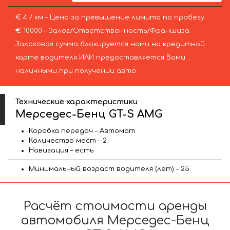
€ 4 / км – Цена за превышение лимита по пробегу
€ 10000 – Залог/Ответственность/Франшиза.
Залоговая сумма блокируется нами на кредитной
карте водителя ИЛИ предоставляется Вами
наличными при получении авто.
Технические характеристики
Мерседес-Бенц GT-S AMG
Коробка передач – Автомат
Количество мест – 2
Навигация – есть
Минимальный возраст водителя (лет) – 25
Расчёт стоимости аренды
автомобиля Мерседес-Бенц