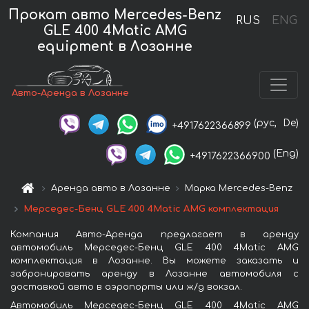
Прокат авто Mercedes-Benz
RUS
ENG
GLE 400 4Matic AMG
equipment в Лозанне
Авто-Аренда в Лозанне
(рус,
De)
+4917622366899
(Eng)
+4917622366900
Аренда авто в Лозанне
Марка Mercedes-Benz
Мерседес-Бенц GLE 400 4Matic AMG комплектация
Компания Авто-Аренда предлагает в аренду
автомобиль Мерседес-Бенц GLE 400 4Matic AMG
комплектация в Лозанне. Вы можете заказать и
забронировать аренду в Лозанне автомобиля с
доставкой авто в аэропорты или ж/д вокзал.
Автомобиль Мерседес-Бенц GLE 400 4Matic AMG