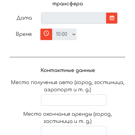
трансфера
Дата
Время
Контактные данные
Место получения авто (город, гостиница,
аэропорт и т. д.)
Место окончания аренды (город,
гостиница и т. д.)