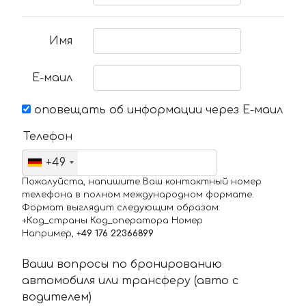
Имя
Е-маил
оповещать об информации через Е-маил
Телефон
+49
Пожалуйста, напишите Ваш контактный номер
телефона в полном международном формате.
Формат выглядит следующим образом:
+Код_страны Код_оператора Номер
Например,
+49 176 22366899
Ваши вопросы по бронированию
автомобиля или трансферу (авто с
водителем)