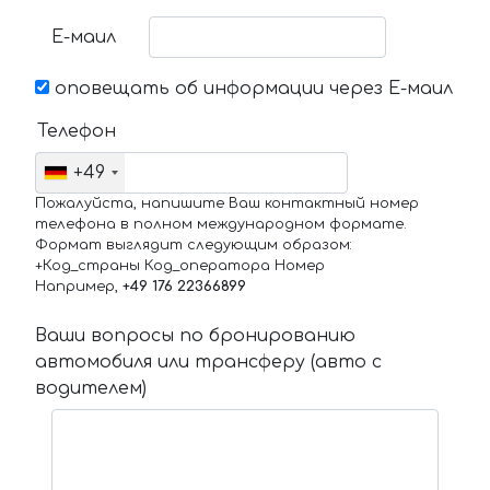
Е-маил
оповещать об информации через Е-маил
Телефон
+49
Пожалуйста, напишите Ваш контактный номер
телефона в полном международном формате.
Формат выглядит следующим образом:
+Код_страны Код_оператора Номер
Например,
+49 176 22366899
Ваши вопросы по бронированию
автомобиля или трансферу (авто с
водителем)