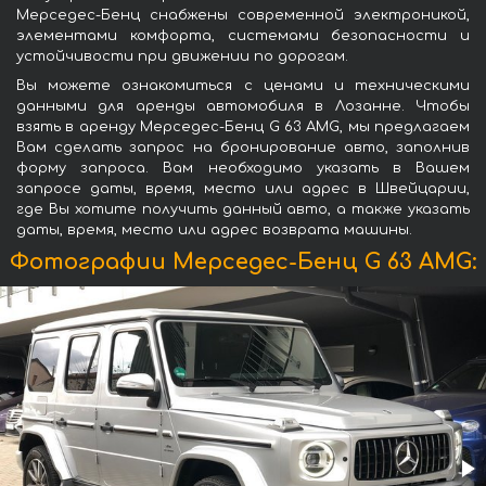
Мерседес-Бенц снабжены современной электроникой,
элементами комфорта, системами безопасности и
устойчивости при движении по дорогам.
Вы можете ознакомиться с ценами и техническими
данными для аренды автомобиля в Лозанне. Чтобы
взять в аренду Мерседес-Бенц G 63 AMG, мы предлагаем
Вам сделать запрос на бронирование авто, заполнив
форму запроса. Вам необходимо указать в Вашем
запросе даты, время, место или адрес в Швейцарии,
где Вы хотите получить данный авто, а также указать
даты, время, место или адрес возврата машины.
Фотографии Мерседес-Бенц G 63 AMG: