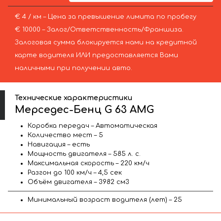
€ 4 / км – Цена за превышение лимита по пробегу
€ 10000 – Залог/Ответственность/Франшиза.
Залоговая сумма блокируется нами на кредитной
карте водителя ИЛИ предоставляется Вами
наличными при получении авто.
Технические характеристики
Мерседес-Бенц G 63 AMG
Коробка передач – Автоматическая
Количество мест – 5
Навигация – есть
Мощность двигателя – 585 л. с.
Максимальная скорость – 220 км/ч
Разгон до 100 км/ч – 4,5 сек
Объём двигателя – 3982 см3
Минимальный возраст водителя (лет) – 25