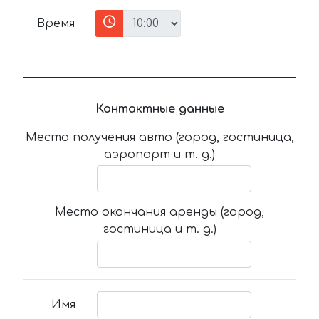
Время
Контактные данные
Место получения авто (город, гостиница,
аэропорт и т. д.)
Место окончания аренды (город,
гостиница и т. д.)
Имя