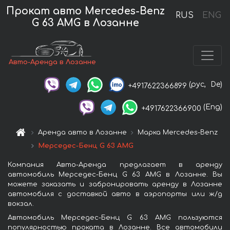
Прокат авто Mercedes-Benz
RUS
ENG
G 63 AMG в Лозанне
Авто-Аренда в Лозанне
(рус,
De)
+4917622366899
(Eng)
+4917622366900
Аренда авто в Лозанне
Марка Mercedes-Benz
Мерседес-Бенц G 63 AMG
Компания Авто-Аренда предлагает в аренду
автомобиль Мерседес-Бенц G 63 AMG в Лозанне. Вы
можете заказать и забронировать аренду в Лозанне
автомобиля с доставкой авто в аэропорты или ж/д
вокзал.
Автомобиль Мерседес-Бенц G 63 AMG пользуются
популярностью проката в Лозанне. Все автомобили