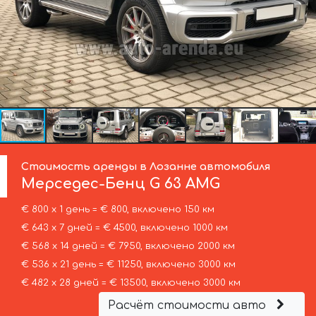
Стоимость аренды в Лозанне автомобиля
Мерседес-Бенц
G 63 AMG
€ 800 х 1 день = € 800, включено 150 км
€ 643 х 7 дней = € 4500, включено 1000 км
€ 568 х 14 дней = € 7950, включено 2000 км
€ 536 х 21 день = € 11250, включено 3000 км
€ 482 х 28 дней = € 13500, включено 3000 км
Расчёт стоимости авто