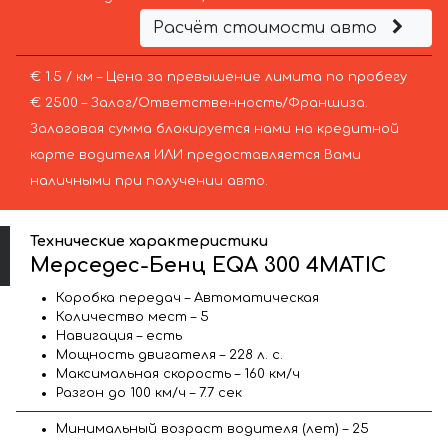
Расчёт стоимости авто
€ 1.5 / км – Цена за превышение лимита по пробегу
€ 2500 – Залог/Ответственность/Франшиза.
Залоговая сумма блокируется нами на кредитной
карте водителя ИЛИ предоставляется Вами
наличными при получении авто.
Технические характеристики
Мерседес-Бенц EQA 300 4MATIC
Коробка передач – Автоматическая
Количество мест – 5
Навигация – есть
Мощность двигателя – 228 л. с.
Максимальная скорость – 160 км/ч
Разгон до 100 км/ч – 7.7 сек
Минимальный возраст водителя (лет) – 25