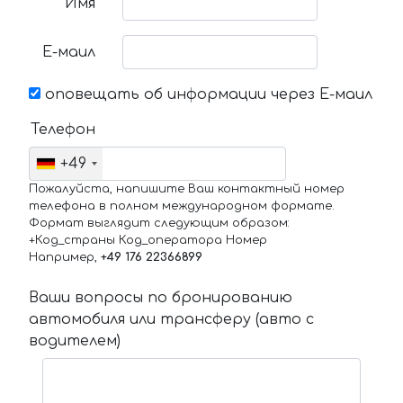
Имя
Е-маил
оповещать об информации через Е-маил
Телефон
+49
Пожалуйста, напишите Ваш контактный номер
телефона в полном международном формате.
Формат выглядит следующим образом:
+Код_страны Код_оператора Номер
Например,
+49 176 22366899
Ваши вопросы по бронированию
автомобиля или трансферу (авто с
водителем)