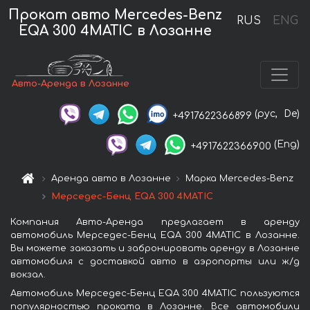
Прокат авто Mercedes-Benz
RUS
ENG
EQA 300 4MATIC в Лозанне
Авто-Аренда в Лозанне
(рус,
De)
+4917622366899
(Eng)
+4917622366900
Аренда авто в Лозанне
Марка Mercedes-Benz
Мерседес-Бенц EQA 300 4MATIC
Компания Авто-Аренда предлагает в аренду
автомобиль Мерседес-Бенц EQA 300 4MATIC в Лозанне.
Вы можете заказать и забронировать аренду в Лозанне
автомобиля с доставкой авто в аэропорты или ж/д
вокзал.
Автомобиль Мерседес-Бенц EQA 300 4MATIC пользуются
популярностью проката в Лозанне. Все автомобили