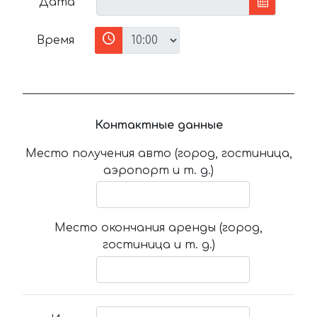
Дата
Время
Контактные данные
Место получения авто (город, гостиница,
аэропорт и т. д.)
Место окончания аренды (город,
гостиница и т. д.)