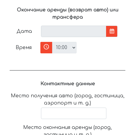
Окончание аренды (возврат авто) или
трансфера
Дата
Время
Контактные данные
Место получения авто (город, гостиница,
аэропорт и т. д.)
Место окончания аренды (город,
гостиница и т. д.)