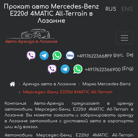
Прокат авто Mercedes-Benz
RUS
ENG
E220d 4MATIC All-Terrain в
Лозанне
Авто-Аренда в Лозанне
(рус,
De)
+4917622366899
(Eng)
+4917622366900
Аренда авто в Лозанне
Марка Mercedes-Benz
Мерседес-Бенц E220d 4MATIC All-Terrain
Компания Авто-Аренда предлагает в аренду
автомобиль Мерседес-Бенц E220d 4MATIC All-Terrain в
Лозанне. Вы можете заказать и забронировать аренду
в Лозанне автомобиля с доставкой авто в аэропорты
или ж/д вокзал.
Автомобиль Мерседес-Бенц E220d 4MATIC All-Terrain