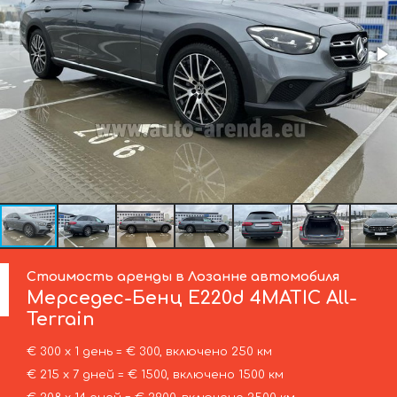
Стоимость аренды в Лозанне автомобиля
Мерседес-Бенц
E220d 4MATIC All-
Terrain
€ 300 х 1 день = € 300, включено 250 км
€ 215 х 7 дней = € 1500, включено 1500 км