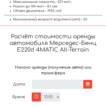
Максимальная скорость – 221 км/ч
Разгон до 100 км/ч – 8,1 сек
Объём двигателя – 1950 см3
Минимальный возраст водителя (лет) – 25
Расчёт стоимости аренды
автомобиля Мерседес-Бенц
E220d 4MATIC All-Terrain
Начало аренды (получение авто) или
трансфера
Дата
Время