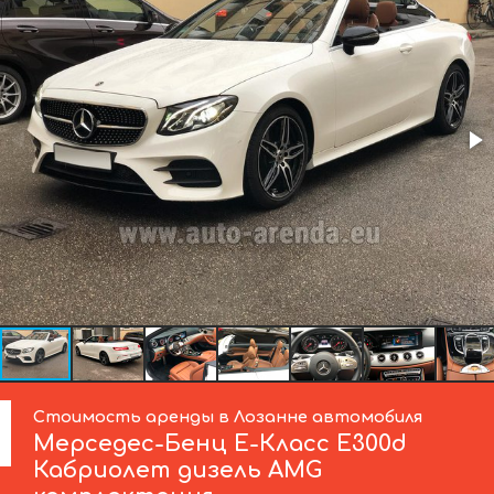
Стоимость аренды в Лозанне автомобиля
Мерседес-Бенц
Е-Класс Е300d
Кабриолет дизель AMG