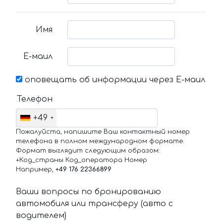
Имя
Е-маил
оповещать об информации через Е-маил
Телефон
+49
Пожалуйста, напишите Ваш контактный номер
телефона в полном международном формате.
Формат выглядит следующим образом:
+Код_страны Код_оператора Номер
Например,
+49 176 22366899
Ваши вопросы по бронированию
автомобиля или трансферу (авто с
водителем)