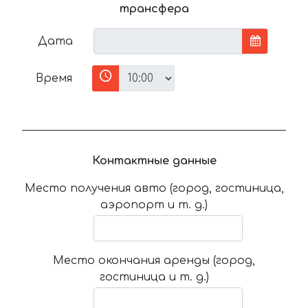
трансфера
Дата
Время
Контактные данные
Место получения авто (город, гостиница,
аэропорт и т. д.)
Место окончания аренды (город,
гостиница и т. д.)