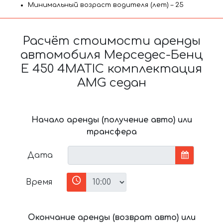
Минимальный возраст водителя (лет) – 25
Расчёт стоимости аренды
автомобиля Мерседес-Бенц
E 450 4MATIC комплектация
AMG седан
Начало аренды (получение авто) или
трансфера
Дата
Время
Окончание аренды (возврат авто) или