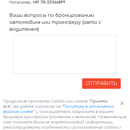
Например,
+49 176 22366899
Ваши вопросы по бронированию
автомобиля или трансферу (авто с
водителем)
ОТПРАВИТЬ
×
Продолжив просмотр сайта или нажав
"Принять
все"
, вы даёте согласие на
”Политику в отношении
файлов cookie”
и соглашаетесь сохранить в вашем
браузере куки-файлы (основные и внешние), позволяющие
нам получать больше маркетинговой информации,
регистрировать особенности использования сайта и