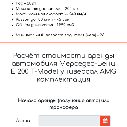
Год – 2024
Мощность двигателя – 204 л. с.
Максимальная скорость – 240 км/ч
Разгон до 100 км/ч – 7,5 сек
Объём двигателя – 1.999 см3
Минимальный возраст водителя (лет) – 25
Расчёт стоимости аренды
автомобиля Мерседес-Бенц
E 200 T-Model универсал AMG
комплектация
Начало аренды (получение авто) или
трансфера
Дата