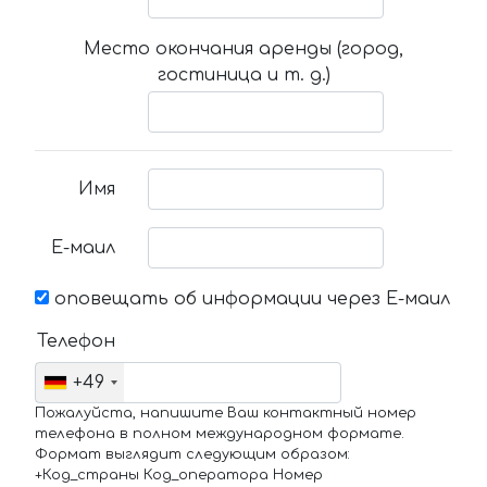
Место окончания аренды (город,
гостиница и т. д.)
Имя
Е-маил
оповещать об информации через Е-маил
Телефон
+49
Пожалуйста, напишите Ваш контактный номер
телефона в полном международном формате.
Формат выглядит следующим образом:
+Код_страны Код_оператора Номер