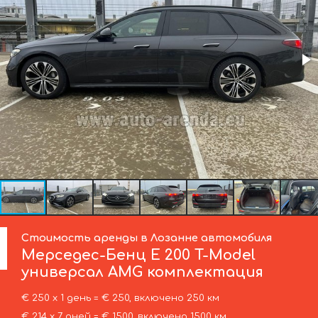
Стоимость аренды в Лозанне автомобиля
Мерседес-Бенц
E 200 T-Model
универсал AMG комплектация
€ 250 х 1 день = € 250, включено 250 км
€ 214 х 7 дней = € 1500, включено 1500 км