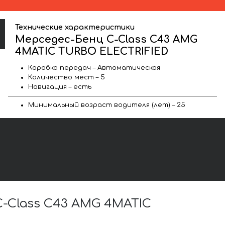
Технические характеристики
Мерседес-Бенц C-Class C43 AMG
4MATIC TURBO ELECTRIFIED
Коробка передач – Автоматическая
Количество мест – 5
Навигация – есть
Минимальный возраст водителя (лет) – 25
-Class C43 AMG 4MATIC