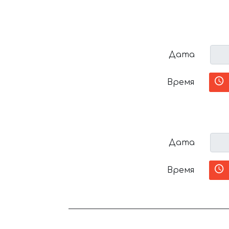
Дата
Время
Дата
Время