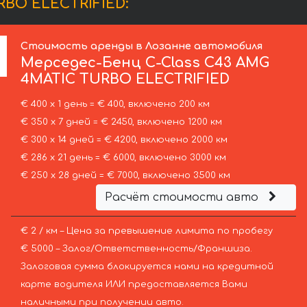
RBO ELECTRIFIED:
Стоимость аренды в Лозанне автомобиля
Мерседес-Бенц
C-Class C43 AMG
4MATIC TURBO ELECTRIFIED
€ 400 х 1 день = € 400, включено 200 км
€ 350 х 7 дней = € 2450, включено 1200 км
€ 300 х 14 дней = € 4200, включено 2000 км
€ 286 х 21 день = € 6000, включено 3000 км
€ 250 х 28 дней = € 7000, включено 3500 км
Расчёт стоимости авто
€ 2 / км – Цена за превышение лимита по пробегу
€ 5000 – Залог/Ответственность/Франшиза.
Залоговая сумма блокируется нами на кредитной
карте водителя ИЛИ предоставляется Вами
наличными при получении авто.