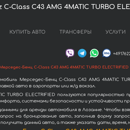
 C-Class C43 AMG 4MATIC TURBO ELE
КУПИТЬ АВТО
ТРАНСФЕРЫ
УСЛУГИ
+491762
Мерседес-Бенц C-Class C43 AMG 4MATIC TURBO ELECTRIFIED
мобиль Мерседес-Бенц C-Class C43 AMG 4MATIC TUR
авкой авто в аэропорты или ж/д вокзал.
IC TURBO ELECTRIFIED пользуются популярностью п
омфорта, системами безопасности и устойчивости при
данными для аренды автомобиля в Лозанне. Чтобы взя
апрос на бронирование авто, заполнив форму запрос
 получить данный авто, а также указать даты, время,