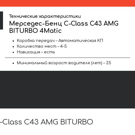
Технические характеристики
Мерседес-Бенц C-Class C43 AMG
BITURBO 4Matic
Коробка передач – Автоматическая КП
Количество мест – 4-5
Навигация – есть
Минимальный возраст водителя (лет) – 25
Class C43 AMG BITURBO