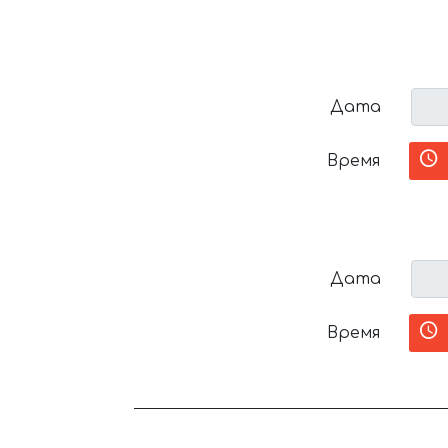
Дата
Время
Дата
Время