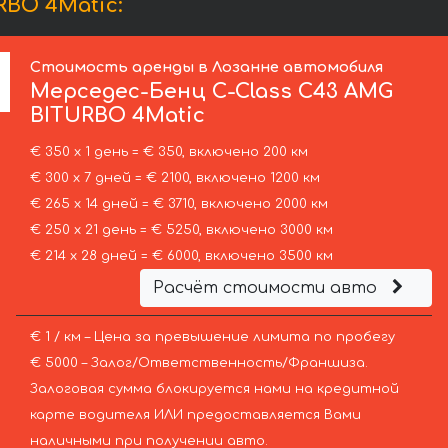
BO 4Matic:
Стоимость аренды в Лозанне автомобиля
Мерседес-Бенц
C-Class C43 AMG
BITURBO 4Matic
€ 350 х 1 день = € 350, включено 200 км
€ 300 х 7 дней = € 2100, включено 1200 км
€ 265 х 14 дней = € 3710, включено 2000 км
€ 250 х 21 день = € 5250, включено 3000 км
€ 214 х 28 дней = € 6000, включено 3500 км
Расчёт стоимости авто
€ 1 / км – Цена за превышение лимита по пробегу
€ 5000 – Залог/Ответственность/Франшиза.
Залоговая сумма блокируется нами на кредитной
карте водителя ИЛИ предоставляется Вами
наличными при получении авто.