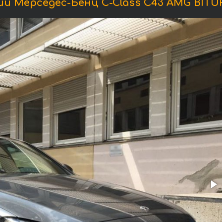
и Мерседес-Бенц C-Class C43 AMG BITUR