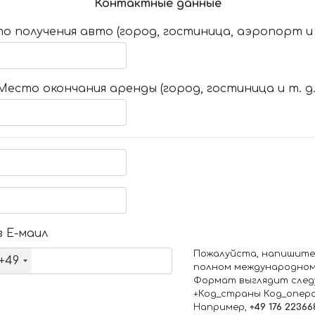
Контактные данные
о получения авто (город, гостиница, аэропорт и т
Место окончания аренды (город, гостиница и т. д.
 Е-маил
Пожалуйста, напишите
+49
полном международном
Формат выглядит след
+Код_страны Код_опер
Например,
+49 176 22366