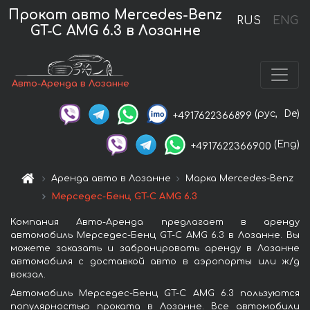
Прокат авто Mercedes-Benz
RUS
ENG
GT-C AMG 6.3 в Лозанне
Авто-Аренда в Лозанне
(рус,
De)
+4917622366899
(Eng)
+4917622366900
Аренда авто в Лозанне
Марка Mercedes-Benz
Мерседес-Бенц GT-C AMG 6.3
Компания Авто-Аренда предлагает в аренду
автомобиль Мерседес-Бенц GT-C AMG 6.3 в Лозанне. Вы
можете заказать и забронировать аренду в Лозанне
автомобиля с доставкой авто в аэропорты или ж/д
вокзал.
Автомобиль Мерседес-Бенц GT-C AMG 6.3 пользуются
популярностью проката в Лозанне. Все автомобили