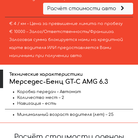
Расчёт стоимости авто
€ 4 / км – Цена за превышение лимита по пробегу
€ 10000 – Залог/Ответственность/Франшиза.
Залоговая сумма блокируется нами на кредитной
карте водителя ИЛИ предоставляется Вами
наличными при получении авто.
Технические характеристики
Мерседес-Бенц GT-C AMG 6.3
Коробка передач – Автомат
Количество мест – 2
Навигация – есть
Минимальный возраст водителя (лет) – 25
Расчёт стоимости аренды