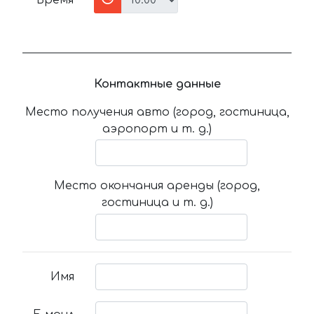
Время
Контактные данные
Место получения авто (город, гостиница,
аэропорт и т. д.)
Место окончания аренды (город,
гостиница и т. д.)
Имя