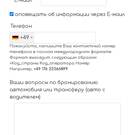
Е-маил
оповещать об информации через Е-маил
Телефон
+49
Пожалуйста, напишите Ваш контактный номер
телефона в полном международном формате.
Формат выглядит следующим образом:
+Код_страны Код_оператора Номер
Например,
+49 176 22366899
Ваши вопросы по бронированию
автомобиля или трансферу (авто с
водителем)