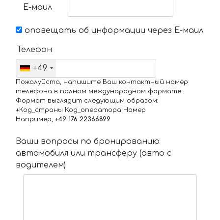
Е-маил
оповещать об информации через Е-маил
Телефон
+49
Пожалуйста, напишите Ваш контактный номер
телефона в полном международном формате.
Формат выглядит следующим образом:
+Код_страны Код_оператора Номер
Например,
+49 176 22366899
Ваши вопросы по бронированию
автомобиля или трансферу (авто с
водителем)