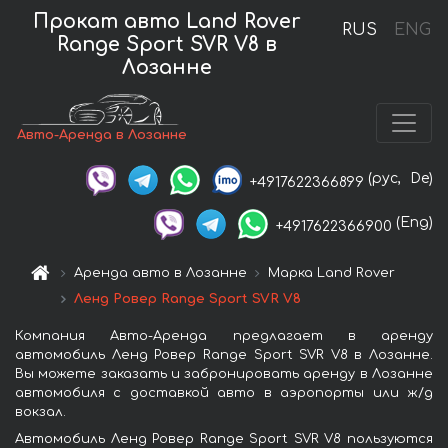
Прокат авто Land Rover
RUS
ENG
Range Sport SVR V8 в
Лозанне
Авто-Аренда в Лозанне
(рус,
De)
+4917622366899
(Eng)
+4917622366900
Аренда авто в Лозанне
Марка Land Rover
Ленд Ровер Range Sport SVR V8
Компания Авто-Аренда предлагает в аренду
автомобиль Ленд Ровер Range Sport SVR V8 в Лозанне.
Вы можете заказать и забронировать аренду в Лозанне
автомобиля с доставкой авто в аэропорты или ж/д
вокзал.
Автомобиль Ленд Ровер Range Sport SVR V8 пользуются