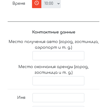
Время
Контактные данные
Место получения авто (город, гостиница,
аэропорт и т. д.)
Место окончания аренды (город,
гостиница и т. д.)
Имя