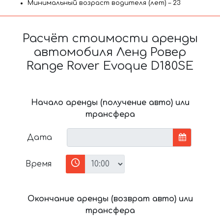
Минимальный возраст водителя (лет) – 23
Расчёт стоимости аренды
автомобиля Ленд Ровер
Range Rover Evoque D180SE
Начало аренды (получение авто) или
трансфера
Дата
Время
Окончание аренды (возврат авто) или
трансфера