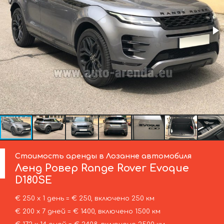
Стоимость аренды в Лозанне автомобиля
Ленд Ровер
Range Rover Evoque
D180SE
€ 250 х 1 день = € 250, включено 250 км
€ 200 х 7 дней = € 1400, включено 1500 км