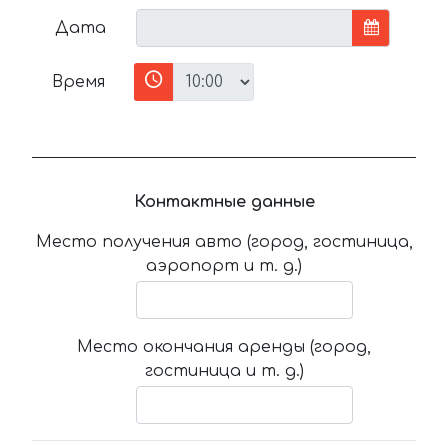
Дата
Время
Контактные данные
Место получения авто (город, гостиница,
аэропорт и т. д.)
Место окончания аренды (город,
гостиница и т. д.)