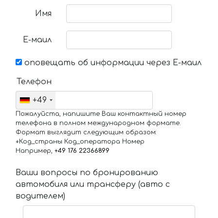
Имя
Е-маил
оповещать об информации через Е-маил
Телефон
+49
Пожалуйста, напишите Ваш контактный номер
телефона в полном международном формате.
Формат выглядит следующим образом:
+Код_страны Код_оператора Номер
Например,
+49 176 22366899
Ваши вопросы по бронированию
автомобиля или трансферу (авто с
водителем)