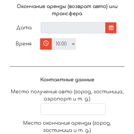
Окончание аренды (возврат авто) или
трансфера
Дата
Время
Контактные данные
Место получения авто (город, гостиница,
аэропорт и т. д.)
Место окончания аренды (город,
гостиница и т. д.)