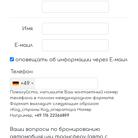
Имя
Е-маил
оповещать об информации через Е-маил
Телефон
+49
Пожалуйста, напишите Ваш контактный номер
телефона в полном международном формате.
Формат выглядит следующим образом:
+Код_страны Код_оператора Номер
Например,
+49 176 22366899
Ваши вопросы по бронированию
автомобиля или трансферу (авто с