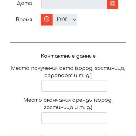
Дата
Время
Контактные данные
Место получения авто (город, гостиница,
аэропорт и т. д.)
Место окончания аренды (город,
гостиница и т. д.)