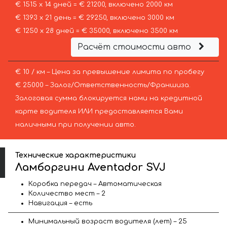
€ 1515 х 14 дней = € 21200, включено 2000 км
€ 1393 х 21 день = € 29250, включено 3000 км
€ 1250 х 28 дней = € 35000, включено 3500 км
Расчёт стоимости авто
€ 10 / км – Цена за превышение лимита по пробегу
€ 25000 – Залог/Ответственность/Франшиза.
Залоговая сумма блокируется нами на кредитной
карте водителя ИЛИ предоставляется Вами
наличными при получении авто.
Технические характеристики
Ламборгини Aventador SVJ
Коробка передач – Автоматическая
Количество мест – 2
Навигация – есть
Минимальный возраст водителя (лет) – 25