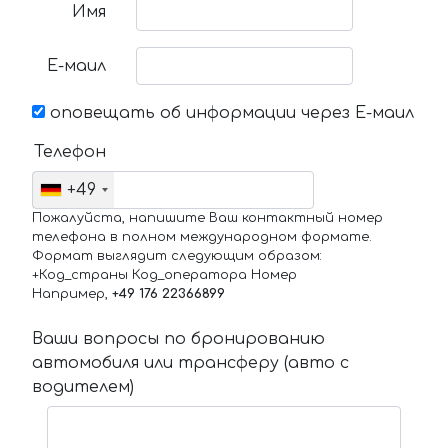
Имя
Е-маил
оповещать об информации через Е-маил
Телефон
+49
Пожалуйста, напишите Ваш контактный номер
телефона в полном международном формате.
Формат выглядит следующим образом:
+Код_страны Код_оператора Номер
Например,
+49 176 22366899
Ваши вопросы по бронированию
автомобиля или трансферу (авто с
водителем)