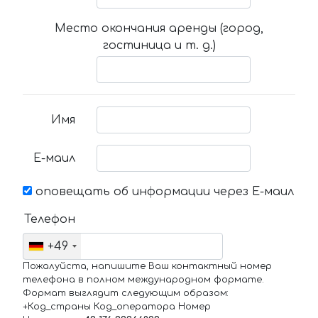
Место окончания аренды (город,
гостиница и т. д.)
Имя
Е-маил
оповещать об информации через Е-маил
Телефон
+49
Пожалуйста, напишите Ваш контактный номер
телефона в полном международном формате.
Формат выглядит следующим образом:
+Код_страны Код_оператора Номер