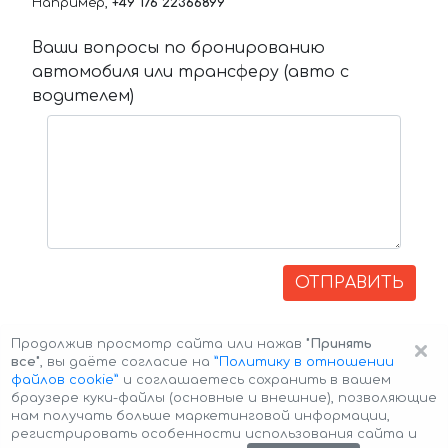
Например,
+49 176 22366899
Ваши вопросы по бронированию
автомобиля или трансферу (авто с
водителем)
ОТПРАВИТЬ
×
Продолжив просмотр сайта или нажав
"Принять
все"
, вы даёте согласие на
”Политику в отношении
файлов cookie”
и соглашаетесь сохранить в вашем
браузере куки-файлы (основные и внешние), позволяющие
нам получать больше маркетинговой информации,
регистрировать особенности использования сайта и