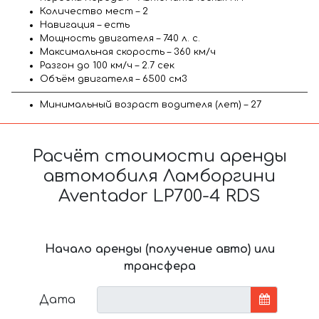
Количество мест – 2
Навигация – есть
Мощность двигателя – 740 л. с.
Максимальная скорость – 360 км/ч
Разгон до 100 км/ч – 2.7 сек
Объём двигателя – 6500 см3
Минимальный возраст водителя (лет) – 27
Расчёт стоимости аренды
автомобиля Ламборгини
Aventador LP700-4 RDS
Начало аренды (получение авто) или
трансфера
Дата