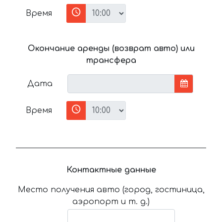
Время
Окончание аренды (возврат авто) или
трансфера
Дата
Время
Контактные данные
Место получения авто (город, гостиница,
аэропорт и т. д.)