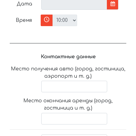
Дата
Время
Контактные данные
Место получения авто (город, гостиница,
аэропорт и т. д.)
Место окончания аренды (город,
гостиница и т. д.)