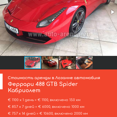
Стоимость аренды в Лозанне автомобиля
Феррари
488 GTB Spider
Кабриолет
€ 1100 х 1 день = € 1100, включено 150 км
€ 857 х 7 дней = € 6000, включено 1000 км
€ 757 х 14 дней = € 10600, включено 2000 км