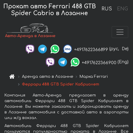
Прокат авто Ferrari 488 GTB
RUS
ENG
Spider Cabrio в Лозанне
Авто-Аренда в Лозанне
(рус,
De)
+4917622366899
(Eng)
+4917622366900
Аренда авто в Лозанне
Марка Ferrari
Феррари 488 GTB Spider Кабриолет
Компания Авто-Аренда предлагает в аренду
автомобиль Феррари 488 GTB Spider Кабриолет в
Лозанне. Вы можете заказать и забронировать аренду
в Лозанне автомобиля с доставкой авто в аэропорты
или ж/д вокзал.
Автомобиль Феррари 488 GTB Spider Кабриолет
пользуются популярностью проката в Лозанне. Все