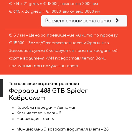
€ 714 х 21 день = € 15000, включено 3000 км
€ 643 х 28 дней = € 18000, включено 3000 км
Расчёт стоимости авто
€ 5 / км – Цена за превышение лимита по пробегу
€ 15000 – Залог/Ответственность/Франшиза.
Залоговая сумма блокируется нами на кредитной
карте водителя ИЛИ предоставляется Вами
наличными при получении авто.
Технические характеристики
Феррари 488 GTB Spider
Кабриолет
Коробка передач – Автомат
Количество мест – 2
Навигация – есть
Минимальный возраст водителя (лет) – 25