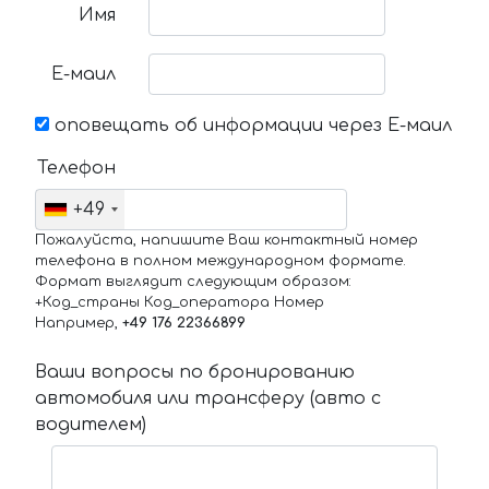
Имя
Е-маил
оповещать об информации через Е-маил
Телефон
+49
Пожалуйста, напишите Ваш контактный номер
телефона в полном международном формате.
Формат выглядит следующим образом:
+Код_страны Код_оператора Номер
Например,
+49 176 22366899
Ваши вопросы по бронированию
автомобиля или трансферу (авто с
водителем)