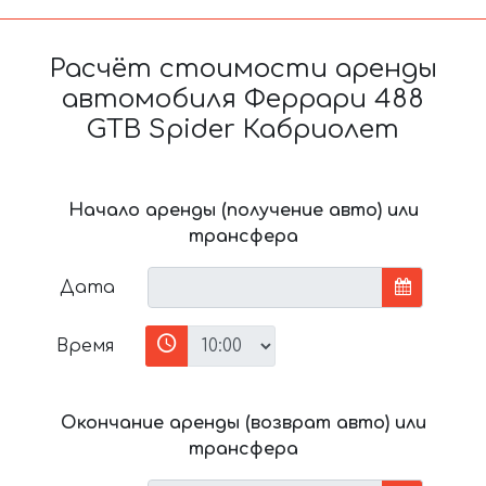
Расчёт стоимости аренды
автомобиля Феррари 488
GTB Spider Кабриолет
Начало аренды (получение авто) или
трансфера
Дата
Время
Окончание аренды (возврат авто) или
трансфера