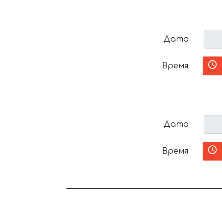
Дата
Время
Дата
Время