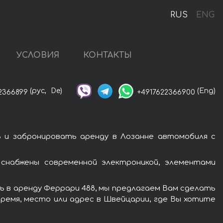
RUS
ENG
УСЛОВИЯ
КОНТАКТЫ
(рус,
De)
(Eng)
2366899
+4917622366900
 и забронировать аренду в Лозанне автомобиля с
снабжены современной электроникой, элементами
ь в аренду Феррари 488, мы предлагаем Вам сделать
время, место или адрес в Швейцарии, где Вы хотите