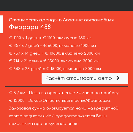
Стоимость аренды в Лозанне автомобиля
Феррари
488
€ 1100 х 1 день = € 1100, включено 150 км
€ 857 х 7 дней = € 6000, включено 1000 км
€ 757 х 14 дней = € 10600, включено 2000 км
€ 714 х 21 день = € 15000, включено 3000 км
€ 643 х 28 дней = € 18000, включено 3000 км
Расчёт стоимости авто
€ 5 / км – Цена за превышение лимита по пробегу
€ 15000 – Залог/Ответственность/Франшиза.
Залоговая сумма блокируется нами на кредитной
карте водителя ИЛИ предоставляется Вами
наличными при получении авто.