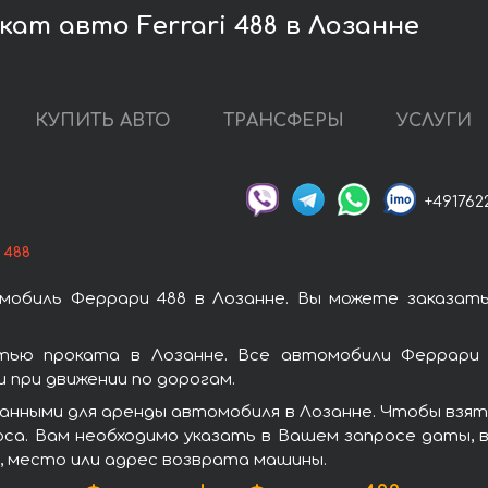
кат авто Ferrari 488 в Лозанне
КУПИТЬ АВТО
ТРАНСФЕРЫ
УСЛУГИ
+491762
 488
мобиль Феррари 488 в Лозанне. Вы можете заказать
тью проката в Лозанне. Все автомобили Феррари 
при движении по дорогам.
анными для аренды автомобиля в Лозанне. Чтобы взят
оса. Вам необходимо указать в Вашем запросе даты, 
, место или адрес возврата машины.