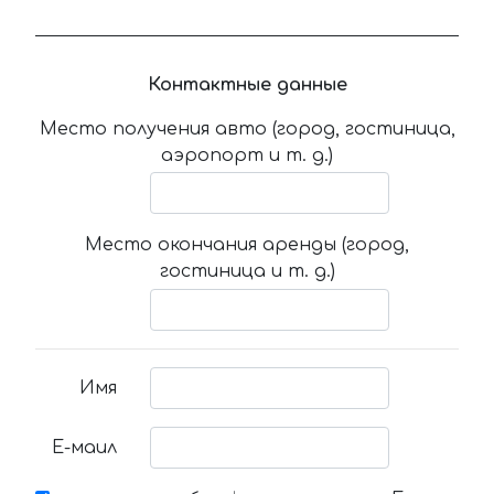
Контактные данные
Место получения авто (город, гостиница,
аэропорт и т. д.)
Место окончания аренды (город,
гостиница и т. д.)
Имя
Е-маил