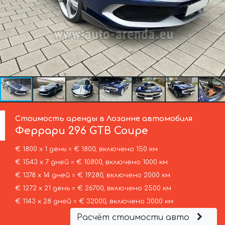
Стоимость аренды в Лозанне автомобиля
Феррари
296 GTB Coupe
€ 1800 х 1 день = € 1800, включено 150 км
€ 1543 х 7 дней = € 10800, включено 1000 км
€ 1378 х 14 дней = € 19280, включено 2000 км
€ 1272 х 21 день = € 26700, включено 2500 км
€ 1143 х 28 дней = € 32000, включено 3000 км
Расчёт стоимости авто