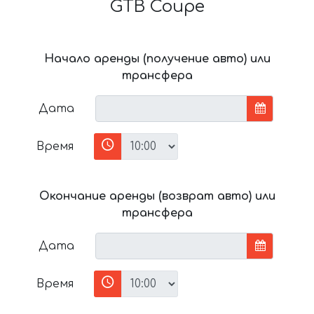
GTB Coupe
Начало аренды (получение авто) или
трансфера
Дата
Время
Окончание аренды (возврат авто) или
трансфера
Дата
Время