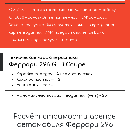
€ 5 / км – Цена за превышение лимита по пробегу
€ 15000 – Залог/Ответственность/Франшиза.
Залоговая сумма блокируется нами на кредитной
карте водителя ИЛИ предоставляется Вами
наличными при получении авто.
Технические характеристики
Феррари 296 GTB Coupe
Коробка передач – Автоматическая
Количество мест – 2
Навигация – есть
Минимальный возраст водителя (лет) – 25
Расчёт стоимости аренды
автомобиля Феррари 296