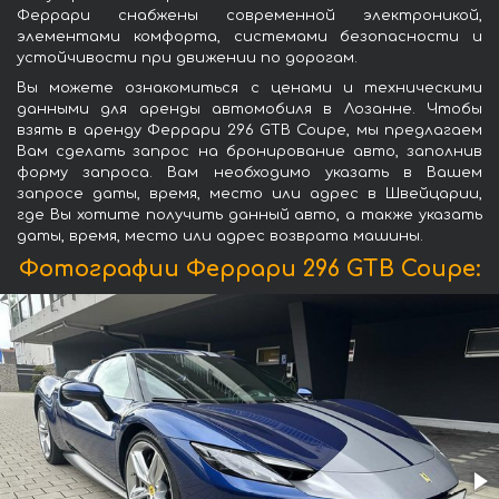
Феррари снабжены современной электроникой,
элементами комфорта, системами безопасности и
устойчивости при движении по дорогам.
Вы можете ознакомиться с ценами и техническими
данными для аренды автомобиля в Лозанне. Чтобы
взять в аренду Феррари 296 GTB Coupe, мы предлагаем
Вам сделать запрос на бронирование авто, заполнив
форму запроса. Вам необходимо указать в Вашем
запросе даты, время, место или адрес в Швейцарии,
где Вы хотите получить данный авто, а также указать
даты, время, место или адрес возврата машины.
Фотографии Феррари 296 GTB Coupe: