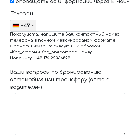
оповещать об информации через Е-маил
Телефон
+49
Пожалуйста, напишите Ваш контактный номер
телефона в полном международном формате.
Формат выглядит следующим образом:
+Код_страны Код_оператора Номер
Например,
+49 176 22366899
Ваши вопросы по бронированию
автомобиля или трансферу (авто с
водителем)