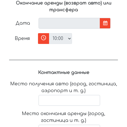
Окончание аренды (возврат авто) или
трансфера
Дата
Время
Контактные данные
Место получения авто (город, гостиница,
аэропорт и т. д.)
Место окончания аренды (город,
гостиница и т. д.)