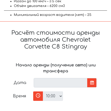
Разгон до 100 км/ч – 3.5 сек
Объём двигателя – 6200 см3
Минимальный возраст водителя (лет) – 25
Расчёт стоимости аренды
автомобиля Chevrolet
Corvette C8 Stingray
Начало аренды (получение авто) или
трансфера
Дата
Время