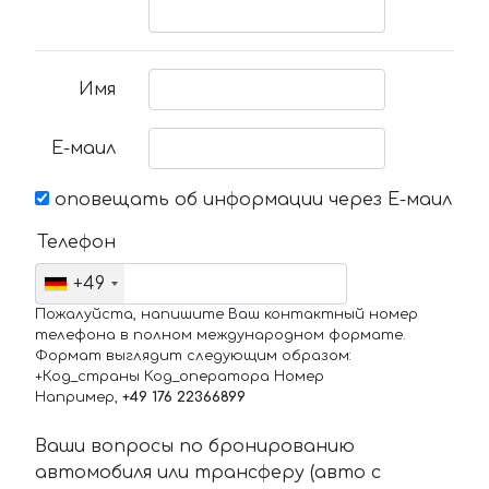
Имя
Е-маил
оповещать об информации через Е-маил
Телефон
+49
Пожалуйста, напишите Ваш контактный номер
телефона в полном международном формате.
Формат выглядит следующим образом:
+Код_страны Код_оператора Номер
Например,
+49 176 22366899
Ваши вопросы по бронированию
автомобиля или трансферу (авто с