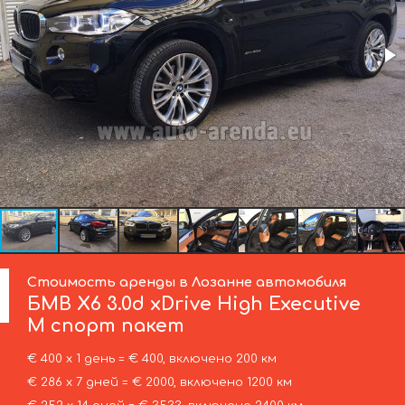
Стоимость аренды в Лозанне автомобиля
БМВ
X6 3.0d xDrive High Executive
M спорт пакет
€ 400 х 1 день = € 400, включено 200 км
€ 286 х 7 дней = € 2000, включено 1200 км