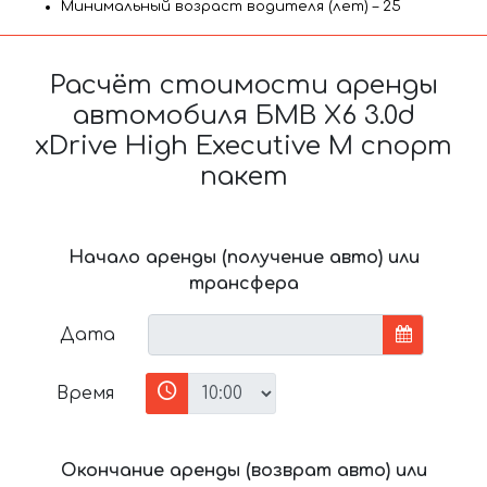
Минимальный возраст водителя (лет) – 25
Расчёт стоимости аренды
автомобиля БМВ X6 3.0d
xDrive High Executive M спорт
пакет
Начало аренды (получение авто) или
трансфера
Дата
Время
Окончание аренды (возврат авто) или