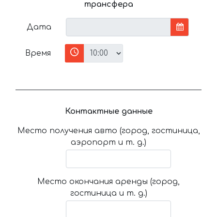
трансфера
Дата
Время
Контактные данные
Место получения авто (город, гостиница,
аэропорт и т. д.)
Место окончания аренды (город,
гостиница и т. д.)