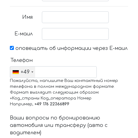
Имя
Е-маил
оповещать об информации через Е-маил
Телефон
+49
Пожалуйста, напишите Ваш контактный номер
телефона в полном международном формате.
Формат выглядит следующим образом:
+Код_страны Код_оператора Номер
Например,
+49 176 22366899
Ваши вопросы по бронированию
автомобиля или трансферу (авто с
водителем)