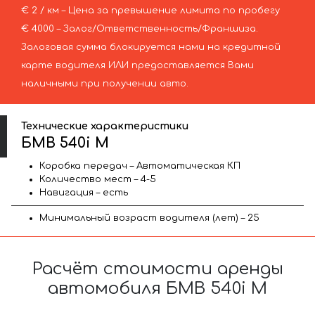
€ 2 / км – Цена за превышение лимита по пробегу
€ 4000 – Залог/Ответственность/Франшиза.
Залоговая сумма блокируется нами на кредитной
карте водителя ИЛИ предоставляется Вами
наличными при получении авто.
Технические характеристики
БМВ 540i M
Коробка передач – Автоматическая КП
Количество мест – 4-5
Навигация – есть
Минимальный возраст водителя (лет) – 25
Расчёт стоимости аренды
автомобиля БМВ 540i M