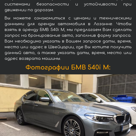
системами безопасности и устойчивости при
движении по дорогам.
Вы можете ознакомиться с ценами и техническими
данными для аренды автомобиля в Лозанне. Чтобы
взять в аренду БМВ 540i M, мы предлагаем Вам сделать
запрос на бронирование авто, заполнив форму запроса.
Вам необходимо указать в Вашем запросе даты, время,
место или адрес в Швейцарии, где Вы хотите получить
данный авто, а также указать даты, время, место или
адрес возврата машины.
Фотографии БМВ 540i M: