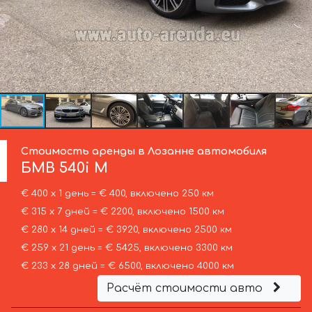
Стоимость аренды в Лозанне автомобиля
БМВ
540i M
€ 400 х 1 день = € 400, включено 250 км
€ 315 х 7 дней = € 2200, включено 1500 км
€ 280 х 14 дней = € 3920, включено 2500 км
€ 259 х 21 день = € 5425, включено 3300 км
€ 233 х 28 дней = € 6500, включено 4000 км
Расчёт стоимости авто