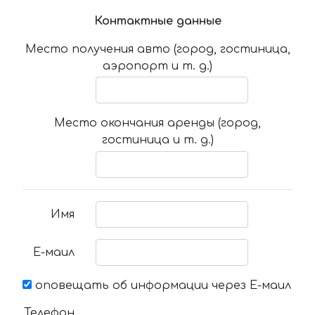
Контактные данные
Место получения авто (город, гостиница,
аэропорт и т. д.)
Место окончания аренды (город,
гостиница и т. д.)
Имя
Е-маил
оповещать об информации через Е-маил
Телефон