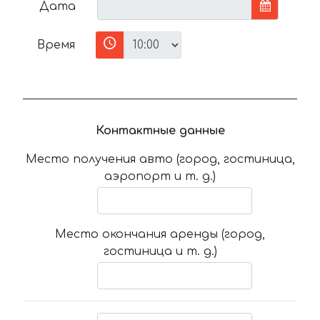
Дата
Время
Контактные данные
Место получения авто (город, гостиница,
аэропорт и т. д.)
Место окончания аренды (город,
гостиница и т. д.)