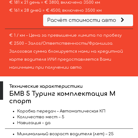
€ 181 х 21 день = € 3800, включено 3500 км
€ 161 х 28 дней = € 4500, включено 3500 км
Расчёт стоимости авто
€ 1 / км – Цена за превышение лимита по пробегу
€ 2500 – Залог/Ответственность/Франшиза.
Залоговая сумма блокируется нами на кредитной
карте водителя ИЛИ предоставляется Вами
наличными при получении авто.
Технические характеристики
БМВ 5 Туринг комплектация М
спорт
Коробка передач – Автоматическая КП
Количество мест – 5
Навигация – да
Минимальный возраст водителя (лет) – 25