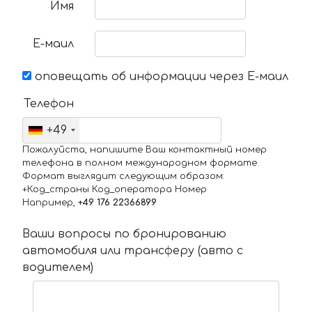
Имя
Е-маил
оповещать об информации через Е-маил
Телефон
+49
Пожалуйста, напишите Ваш контактный номер
телефона в полном международном формате.
Формат выглядит следующим образом:
+Код_страны Код_оператора Номер
Например,
+49 176 22366899
Ваши вопросы по бронированию
автомобиля или трансферу (авто с
водителем)