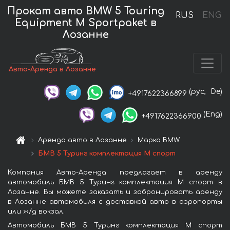
Прокат авто BMW 5 Touring
RUS
ENG
Equipment M Sportpaket в
Лозанне
Авто-Аренда в Лозанне
(рус,
De)
+4917622366899
(Eng)
+4917622366900
Аренда авто в Лозанне
Марка BMW
БМВ 5 Туринг комплектация М спорт
Компания Авто-Аренда предлагает в аренду
автомобиль БМВ 5 Туринг комплектация М спорт в
Лозанне. Вы можете заказать и забронировать аренду
в Лозанне автомобиля с доставкой авто в аэропорты
или ж/д вокзал.
Автомобиль БМВ 5 Туринг комплектация М спорт