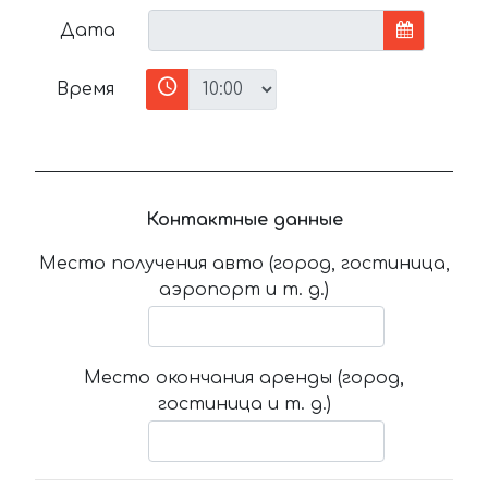
Дата
Время
Контактные данные
Место получения авто (город, гостиница,
аэропорт и т. д.)
Место окончания аренды (город,
гостиница и т. д.)