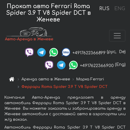
Прокат авто Ferrari Roma
RUS
ENG
Spider 3.9 T V8 Spider DCT в
Женеве
Авто-Аренда в Женеве
(рус,
De)
+4917622366899
(Eng)
+4917622366900
Аренда авто в Женеве
Марка Ferrari
Феррари Roma Spider 3.9 T V8 Spider DCT
Компания Авто-Аренда предлагает в аренду
автомобиль Феррари Roma Spider 3.9 T V8 Spider DCT в
Женеве. Вы можете заказать и забронировать аренду в
Женеве автомобиля с доставкой авто в аэропорты или
ж/д вокзал.
Автомобиль Феррари Roma Spider 3.9 T V8 Spider DCT