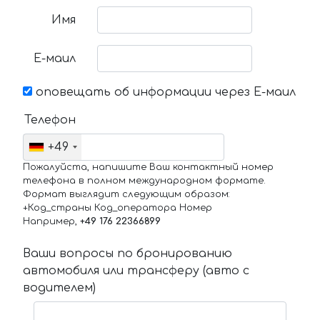
Имя
Е-маил
оповещать об информации через Е-маил
Телефон
+49
Пожалуйста, напишите Ваш контактный номер
телефона в полном международном формате.
Формат выглядит следующим образом:
+Код_страны Код_оператора Номер
Например,
+49 176 22366899
Ваши вопросы по бронированию
автомобиля или трансферу (авто с
водителем)