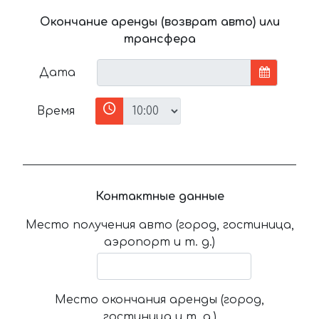
Окончание аренды (возврат авто) или
трансфера
Дата
Время
Контактные данные
Место получения авто (город, гостиница,
аэропорт и т. д.)
Место окончания аренды (город,
гостиница и т. д.)