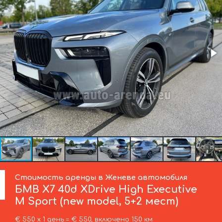
Стоимость аренды в Женеве автомобиля
БМВ
X7 40d XDrive High Executive
M Sport (new model, 5+2 мест)
€ 550 х 1 день = € 550, включено 150 км