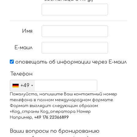
Имя
Е-маил
оповещать об информации через Е-маил
Телефон
+49
Пожалуйста, напишите Ваш контактный номер
телефона в полном международном формате.
Формат выглядит следующим образом:
+Код_страны Код_оператора Номер
Например,
+49 176 22366899
Ваши вопросы по бронированию