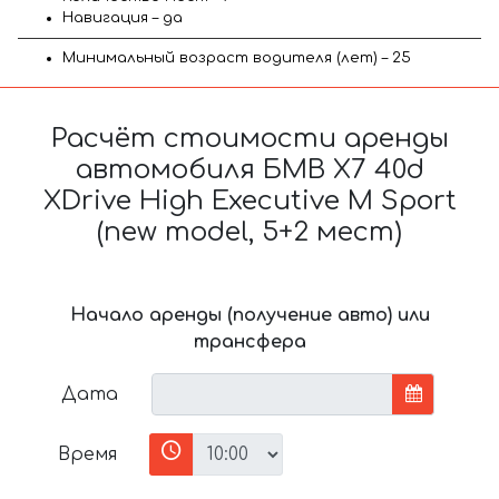
Навигация – да
Минимальный возраст водителя (лет) – 25
Расчёт стоимости аренды
автомобиля БМВ X7 40d
XDrive High Executive M Sport
(new model, 5+2 мест)
Начало аренды (получение авто) или
трансфера
Дата
Время