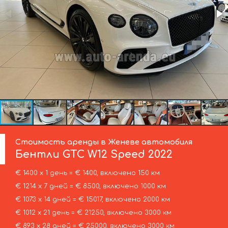
Стоимость аренды в Женеве автомобиля
Бентли
GTC W12 Speed 2022
€ 1400 х 1 день = € 1400, включено 150 км
€ 1214 х 7 дней = € 8500, включено 1000 км
€ 1073 х 14 дней = € 15017, включено 2000 км
€ 1012 х 21 день = € 21250, включено 3000 км
€ 893 х 28 дней = € 25000, включено 3000 км