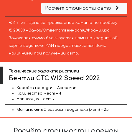
Расчёт стоимости авто
€ 6 / км – Цена за превышение лимита по пробегу
€ 20000 – Залог/Ответственность/Франшиза.
Залоговая сумма блокируется нами на кредитной
карте водителя ИЛИ предоставляется Вами
наличными при получении авто.
Технические характеристики
Бентли GTC W12 Speed 2022
Коробка передач – Автомат
Количество мест – 4
Навигация – есть
Минимальный возраст водителя (лет) – 25
Расчёт стоимости аренды