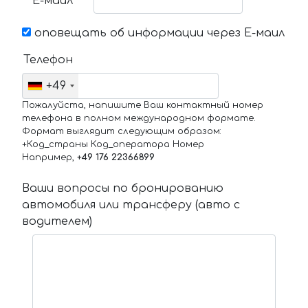
Е-маил
оповещать об информации через Е-маил
Телефон
+49
Пожалуйста, напишите Ваш контактный номер
телефона в полном международном формате.
Формат выглядит следующим образом:
+Код_страны Код_оператора Номер
Например,
+49 176 22366899
Ваши вопросы по бронированию
автомобиля или трансферу (авто с
водителем)