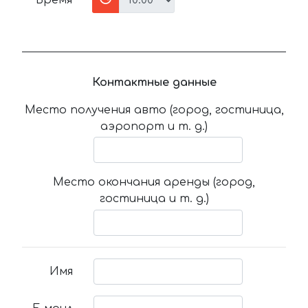
Время
Контактные данные
Место получения авто (город, гостиница,
аэропорт и т. д.)
Место окончания аренды (город,
гостиница и т. д.)
Имя