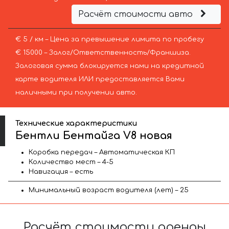
Расчёт стоимости авто
€ 5 / км – Цена за превышение лимита по пробегу
€ 15000 – Залог/Ответственность/Франшиза.
Залоговая сумма блокируется нами на кредитной
карте водителя ИЛИ предоставляется Вами
наличными при получении авто.
Технические характеристики
Бентли Бентайга V8 новая
Коробка передач – Автоматическая КП
Количество мест – 4-5
Навигация – есть
Минимальный возраст водителя (лет) – 25
Расчёт стоимости аренды