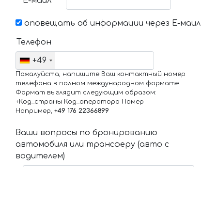
Е-маил
оповещать об информации через Е-маил
Телефон
+49
Пожалуйста, напишите Ваш контактный номер
телефона в полном международном формате.
Формат выглядит следующим образом:
+Код_страны Код_оператора Номер
Например,
+49 176 22366899
Ваши вопросы по бронированию
автомобиля или трансферу (авто с
водителем)