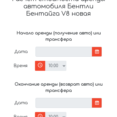
автомобиля Бентли
Бентайга V8 новая
Начало аренды (получение авто) или
трансфера
Дата
Время
Окончание аренды (возврат авто) или
трансфера
Дата