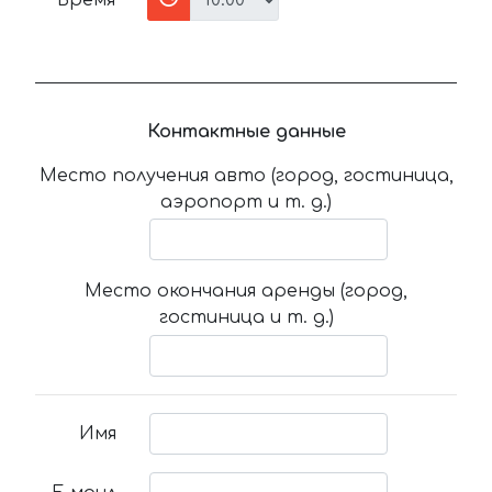
Время
Контактные данные
Место получения авто (город, гостиница,
аэропорт и т. д.)
Место окончания аренды (город,
гостиница и т. д.)
Имя