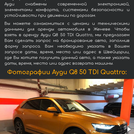
Ауди снабжены современной электроникой,
элементами комфорта, системами безопасности и
устойчивости при движении по дорогам.
Вы можете ознакомиться с ценами и техническими
данными для аренды автомобиля в Женеве. Чтобы
взять в аренду Ауди Q8 50 TDI Quattro, мы предлагаем
Вам сделать запрос на бронирование авто, заполнив
форму запроса. Вам необходимо указать в Вашем
запросе даты, время, место или адрес в Швейцарии,
где Вы хотите получить данный авто, а также указать
даты, время, место или адрес возврата машины.
Фотографии Ауди Q8 50 TDI Quattro: