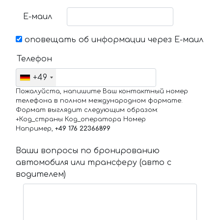
Е-маил
оповещать об информации через Е-маил
Телефон
+49
Пожалуйста, напишите Ваш контактный номер
телефона в полном международном формате.
Формат выглядит следующим образом:
+Код_страны Код_оператора Номер
Например,
+49 176 22366899
Ваши вопросы по бронированию
автомобиля или трансферу (авто с
водителем)