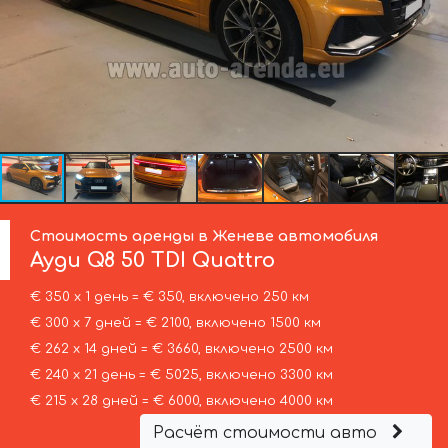
Стоимость аренды в Женеве автомобиля
Ауди
Q8 50 TDI Quattro
€ 350 х 1 день = € 350, включено 250 км
€ 300 х 7 дней = € 2100, включено 1500 км
€ 262 х 14 дней = € 3660, включено 2500 км
€ 240 х 21 день = € 5025, включено 3300 км
€ 215 х 28 дней = € 6000, включено 4000 км
Расчёт стоимости авто