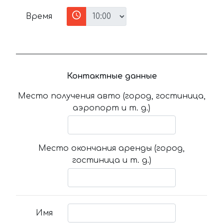
Время
Контактные данные
Место получения авто (город, гостиница,
аэропорт и т. д.)
Место окончания аренды (город,
гостиница и т. д.)
Имя