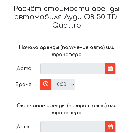
Расчёт стоимости аренды
автомобиля Ауди Q8 50 TDI
Quattro
Начало аренды (получение авто) или
трансфера
Дата
Время
Окончание аренды (возврат авто) или
трансфера
Дата