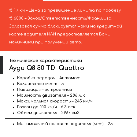
€ 1 / км – Цена за превышение лимита по пробегу
€ 6000 – Залог/Ответственность/Франшиза.
Залоговая сумма блокируется нами на кредитной
карте водителя ИЛИ предоставляется Вами
наличными при получении авто.
Технические характеристики
Ауди Q8 50 TDI Quattro
Коробка передач – Автомат
Количество мест – 5
Навигация – встроенная
Мощность двигателя – 286 л. с.
Максимальная скорость – 245 км/ч
Разгон до 100 км/ч – 6.3 сек
Объём двигателя – 2967 см3
Минимальный возраст водителя (лет) – 25