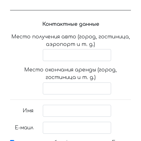
Контактные данные
Место получения авто (город, гостиница,
аэропорт и т. д.)
Место окончания аренды (город,
гостиница и т. д.)
Имя
Е-маил