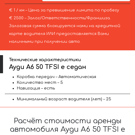
€ 1 / км – Цена за превышение лимита по пробегу
€ 2500 – Залог/Ответственность/Франшиза.
Залоговая сумма блокируется нами на кредитной
карте водителя ИЛИ предоставляется Вами
наличными при получении авто.
Технические характеристики
Ауди A6 50 TFSI e седан
Коробка передач – Автоматическая
Количество мест – 5
Навигация – есть
Минимальный возраст водителя (лет) – 25
Расчёт стоимости аренды
автомобиля Ауди A6 50 TFSI e