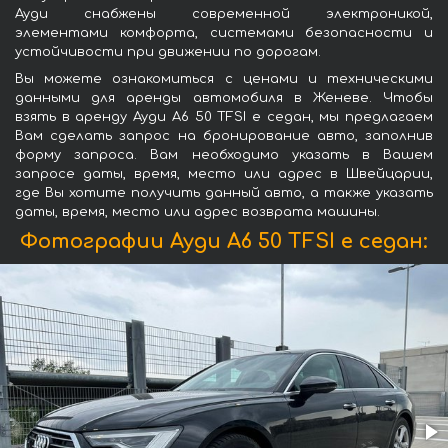
Ауди снабжены современной электроникой,
элементами комфорта, системами безопасности и
устойчивости при движении по дорогам.
Вы можете ознакомиться с ценами и техническими
данными для аренды автомобиля в Женеве. Чтобы
взять в аренду Ауди A6 50 TFSI e седан, мы предлагаем
Вам сделать запрос на бронирование авто, заполнив
форму запроса. Вам необходимо указать в Вашем
запросе даты, время, место или адрес в Швейцарии,
где Вы хотите получить данный авто, а также указать
даты, время, место или адрес возврата машины.
Фотографии Ауди A6 50 TFSI e седан: