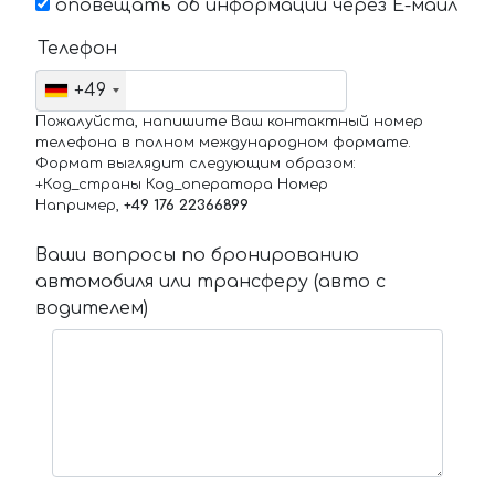
оповещать об информации через Е-маил
Телефон
+49
Пожалуйста, напишите Ваш контактный номер
телефона в полном международном формате.
Формат выглядит следующим образом:
+Код_страны Код_оператора Номер
Например,
+49 176 22366899
Ваши вопросы по бронированию
автомобиля или трансферу (авто с
водителем)