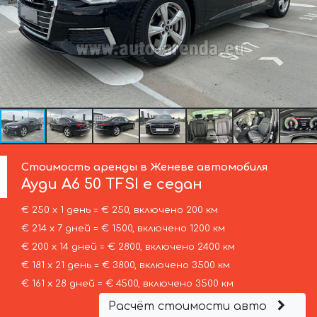
Стоимость аренды в Женеве автомобиля
Ауди
A6 50 TFSI e седан
€ 250 х 1 день = € 250, включено 200 км
€ 214 х 7 дней = € 1500, включено 1200 км
€ 200 х 14 дней = € 2800, включено 2400 км
€ 181 х 21 день = € 3800, включено 3500 км
€ 161 х 28 дней = € 4500, включено 3500 км
Расчёт стоимости авто