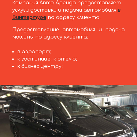
Компания Авто-Аренда предоставляет
услуги доставки и подачи автомобиля
в
Винтертуре
по адресу клиента.
Предоставление автомобиля и подача
машины по адресу клиента:
в аэропорт;
к гостинице, к отелю;
к бизнес центру;