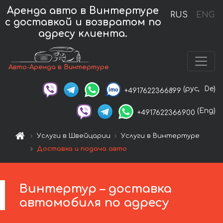
Аренда авто в Винтертуре
RUS
ENG
с доставкой и возвратом по
адресу клиента.
Авто-Аренда в Винтертуре
(рус,
De)
+4917622366899
(Eng)
+4917622366900
Услуги в Швейцарии
Услуги в Винтертуре
Доставка и подача авто
Винтертур – доставка
автомобиля по адресу