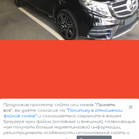
×
Продолжив просмотр сайта или нажав
"Принять
все"
, вы даёте согласие на
”Политику в отношении
файлов cookie”
и соглашаетесь сохранить в вашем
браузере куки-файлы (основные и внешние), позволяющие
нам получать больше маркетинговой информации,
регистрировать особенности использования сайта и