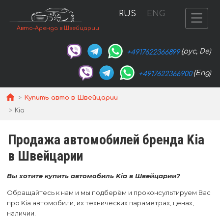
RUS
ENG
Авто-Аренда в Швейцарии
(рус, De)
+4917622366899
(Eng)
+4917622366900
Купить авто в Швейцарии
Kia
Продажа автомобилей бренда Kia
в Швейцарии
Вы хотите купить автомобиль Kia в Швейцарии?
Обращайтесь к нам и мы подберём и проконсультируем Вас
про Kia автомобили, их технических параметрах, ценах,
наличии.