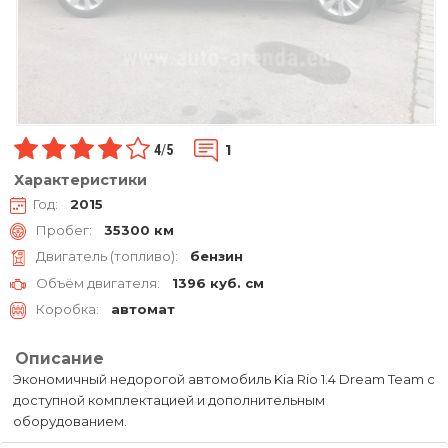
1
4
/
5
Характеристики
Год:
2015
Пробег:
35300 км
Двигатель (топливо):
бензин
Объём двигателя:
1396 куб. см
Коробка:
автомат
Описание
Экономичный недорогой автомобиль Kia Rio 1.4 Dream Team с
доступной комплектацией и дополнительным
оборудованием.