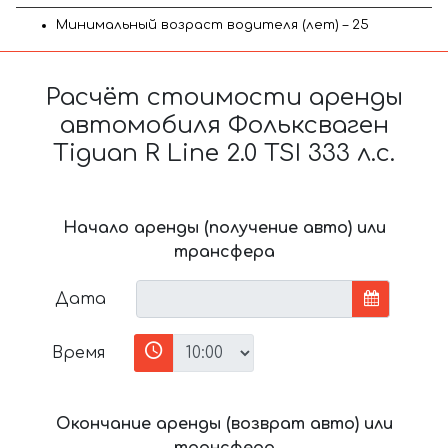
Минимальный возраст водителя (лет) – 25
Расчёт стоимости аренды
автомобиля Фольксваген
Tiguan R Line 2.0 TSI 333 л.с.
Начало аренды (получение авто) или
трансфера
Дата
Время
Окончание аренды (возврат авто) или
трансфера