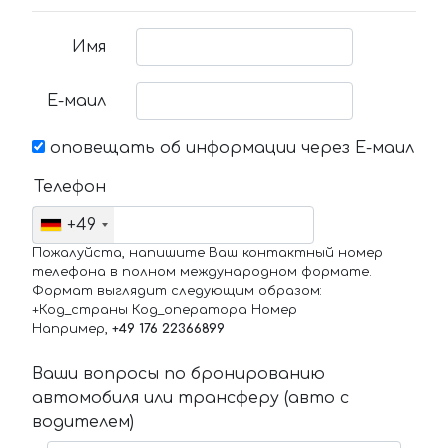
Имя
Е-маил
оповещать об информации через Е-маил
Телефон
+49
Пожалуйста, напишите Ваш контактный номер
телефона в полном международном формате.
Формат выглядит следующим образом:
+Код_страны Код_оператора Номер
Например,
+49 176 22366899
Ваши вопросы по бронированию
автомобиля или трансферу (авто с
водителем)