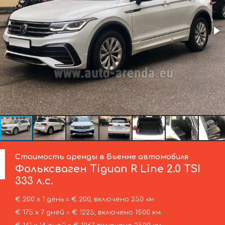
Стоимость аренды в Бьенне автомобиля
Фольксваген
Tiguan R Line 2.0 TSI
333 л.с.
€ 200 х 1 день = € 200, включено 250 км
€ 175 х 7 дней = € 1225, включено 1500 км