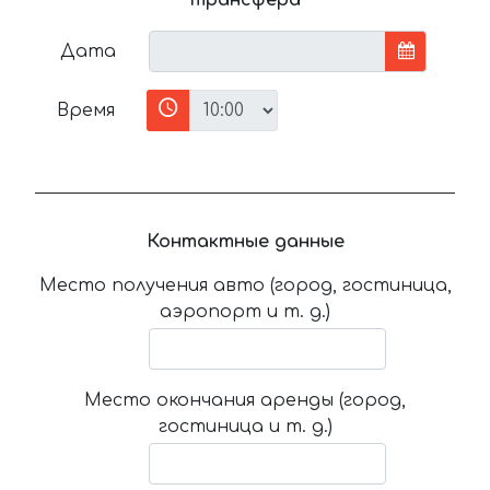
Дата
Время
Контактные данные
Место получения авто (город, гостиница,
аэропорт и т. д.)
Место окончания аренды (город,
гостиница и т. д.)