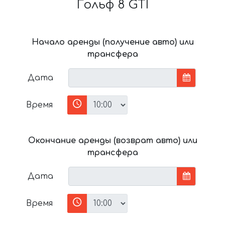
Гольф 8 GTI
Начало аренды (получение авто) или
трансфера
Дата
Время
Окончание аренды (возврат авто) или
трансфера
Дата
Время