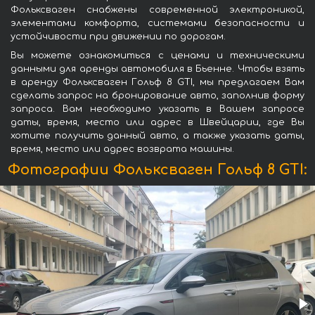
Фольксваген снабжены современной электроникой,
элементами комфорта, системами безопасности и
устойчивости при движении по дорогам.
Вы можете ознакомиться с ценами и техническими
данными для аренды автомобиля в Бьенне. Чтобы взять
в аренду Фольксваген Гольф 8 GTI, мы предлагаем Вам
сделать запрос на бронирование авто, заполнив форму
запроса. Вам необходимо указать в Вашем запросе
даты, время, место или адрес в Швейцарии, где Вы
хотите получить данный авто, а также указать даты,
время, место или адрес возврата машины.
Фотографии Фольксваген Гольф 8 GTI: