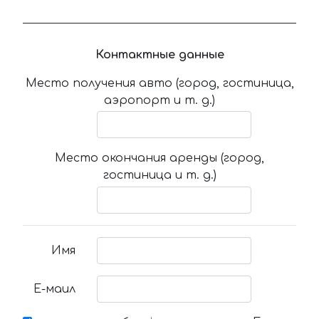
Контактные данные
Место получения авто (город, гостиница,
аэропорт и т. д.)
Место окончания аренды (город,
гостиница и т. д.)
Имя
Е-маил