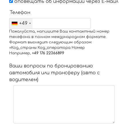
оповещать об информации через Е-маил
Телефон
+49
Пожалуйста, напишите Ваш контактный номер
телефона в полном международном формате.
Формат выглядит следующим образом:
+Код_страны Код_оператора Номер
Например,
+49 176 22366899
Ваши вопросы по бронированию
автомобиля или трансферу (авто с
водителем)