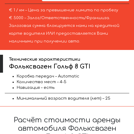
€ 1 / км – Цена за превышение лимита по пробегу
€ 5000 – Залог/Ответственность/Франшиза.
Залоговая сумма блокируется нами на кредитной
карте водителя ИЛИ предоставляется Вами
наличными при получении авто.
Технические характеристики
Фольксваген Гольф 8 GTI
Коробка передач – Automatic
Количество мест – 4-5
Навигация – есть
Минимальный возраст водителя (лет) – 25
Расчёт стоимости аренды
автомобиля Фольксваген