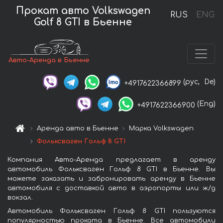
Прокат авто Volkswagen
RUS
ENG
Golf 8 GTI в Бьенне
Авто-Аренда в Бьенне
(рус,
De)
+4917622366899
(Eng)
+4917622366900
Аренда авто в Бьенне
Марка Volkswagen
Фольксваген Гольф 8 GTI
Компания Авто-Аренда предлагает в аренду
автомобиль Фольксваген Гольф 8 GTI в Бьенне. Вы
можете заказать и забронировать аренду в Бьенне
автомобиля с доставкой авто в аэропорты или ж/д
вокзал.
Автомобиль Фольксваген Гольф 8 GTI пользуются
популярностью проката в Бьенне. Все автомобили