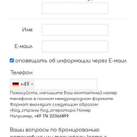
Имя
Е-маил
оповещать об информации через Е-маил
Телефон
+49
Пожалуйста, напишите Ваш контактный номер
телефона в полном международном формате.
Формат выглядит следующим образом:
+Код_страны Код_оператора Номер
Например,
+49 176 22366899
Ваши вопросы по бронированию