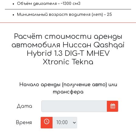
Объём двигателя – ~1300 см3
Минимальный возраст водителя (лет) – 25
Расчёт стоимости аренды
автомобиля Ниссан Qashqai
Hybrid 1.3 DIG-T MHEV
Xtronic Tekna
Начало аренды (получение авто) или
трансфера
Дата
Время