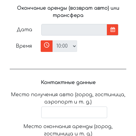
Окончание аренды (возврат авто) или
трансфера
Дата
Время
Контактные данные
Место получения авто (город, гостиница,
аэропорт и т. д.)
Место окончания аренды (город,
гостиница и т. д.)