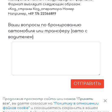
Формат выглядит следующим образом:
+Код_страны Код_оператора Номер
Например,
+49 176 22366899
Ваши вопросы по бронированию
автомобиля или трансферу (авто с
водителем)
ОТПРАВИТЬ
×
Продолжив просмотр сайта или нажав
"Принять
все"
, вы даёте согласие на
”Политику в отношении
файлов cookie”
и соглашаетесь сохранить в вашем