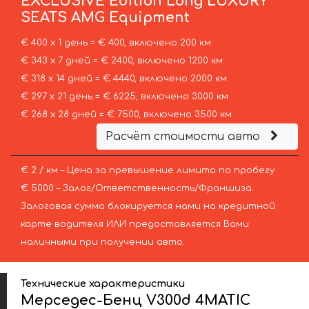
EXCLUSIVE Edition Long LUXURY
SEATS AMG Equipment
€ 400 х 1 день = € 400, включено 200 км
€ 343 х 7 дней = € 2400, включено 1200 км
€ 318 х 14 дней = € 4440, включено 2000 км
€ 297 х 21 день = € 6225, включено 3000 км
€ 268 х 28 дней = € 7500, включено 3500 км
Расчёт стоимости авто
€ 2 / км – Цена за превышение лимита по пробегу
€ 5000 – Залог/Ответственность/Франшиза.
Залоговая сумма блокируется нами на кредитной
карте водителя ИЛИ предоставляется Вами
наличными при получении авто.
Технические характеристики
Мерседес-Бенц V300d 4MATIC