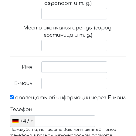
аэропорт и т. д.)
Место окончания аренды (город,
гостиница и т. д.)
Имя
Е-маил
оповещать об информации через Е-маил
Телефон
+49
Пожалуйста, напишите Ваш контактный номер
телефона в полном международном формате.