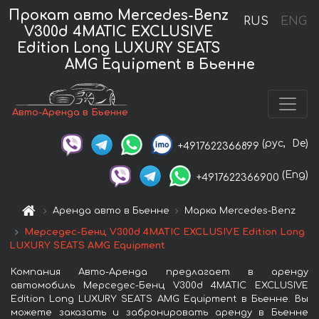
Прокат авто Mercedes-Benz
RUS
ENG
V300d 4MATIC EXCLUSIVE
Edition Long LUXURY SEATS
AMG Equipment в Бьенне
Авто-Аренда в Бьенне
(рус,
De)
+4917622366899
(Eng)
+4917622366900
Аренда авто в Бьенне
Марка Mercedes-Benz
Мерседес-Бенц V300d 4MATIC EXCLUSIVE Edition Long
LUXURY SEATS AMG Equipment
Компания Авто-Аренда предлагает в аренду
автомобиль Мерседес-Бенц V300d 4MATIC EXCLUSIVE
Edition Long LUXURY SEATS AMG Equipment в Бьенне. Вы
можете заказать и забронировать аренду в Бьенне