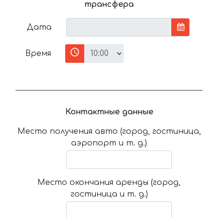
трансфера
Дата
Время
Контактные данные
Место получения авто (город, гостиница,
аэропорт и т. д.)
Место окончания аренды (город,
гостиница и т. д.)