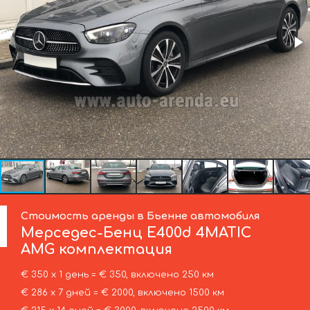
Стоимость аренды в Бьенне автомобиля
Мерседес-Бенц
E400d 4MATIC
AMG комплектация
€ 350 х 1 день = € 350, включено 250 км
€ 286 х 7 дней = € 2000, включено 1500 км