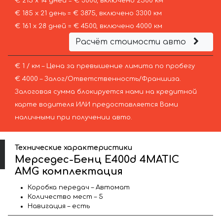
€ 215 х 14 дней = € 3000, включено 2500 км
€ 185 х 21 день = € 3875, включено 3300 км
€ 161 х 28 дней = € 4500, включено 4000 км
Расчёт стоимости авто
€ 1 / км – Цена за превышение лимита по пробегу
€ 4000 – Залог/Ответственность/Франшиза.
Залоговая сумма блокируется нами на кредитной
карте водителя ИЛИ предоставляется Вами
наличными при получении авто.
Технические характеристики
Мерседес-Бенц E400d 4MATIC
AMG комплектация
Коробка передач – Автомат
Количество мест – 5
Навигация – есть