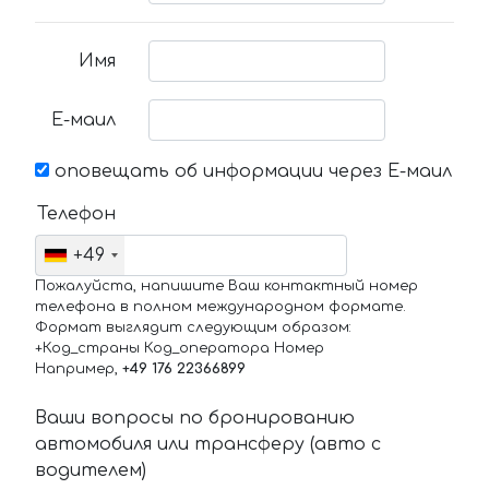
Имя
Е-маил
оповещать об информации через Е-маил
Телефон
+49
Пожалуйста, напишите Ваш контактный номер
телефона в полном международном формате.
Формат выглядит следующим образом:
+Код_страны Код_оператора Номер
Например,
+49 176 22366899
Ваши вопросы по бронированию
автомобиля или трансферу (авто с
водителем)