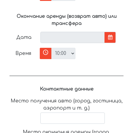
Окончание аренды (возврат авто) или
трансфера
Дата
Время
Контактные данные
Место получения авто (город, гостиница,
аэропорт и т. д.)
Место окончания аренды (город,