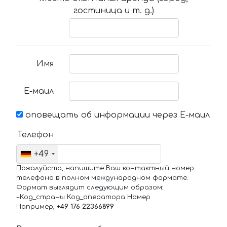
гостиница и т. д.)
Имя
Е-маил
оповещать об информации через Е-маил
Телефон
+49
Пожалуйста, напишите Ваш контактный номер
телефона в полном международном формате.
Формат выглядит следующим образом:
+Код_страны Код_оператора Номер
Например,
+49 176 22366899