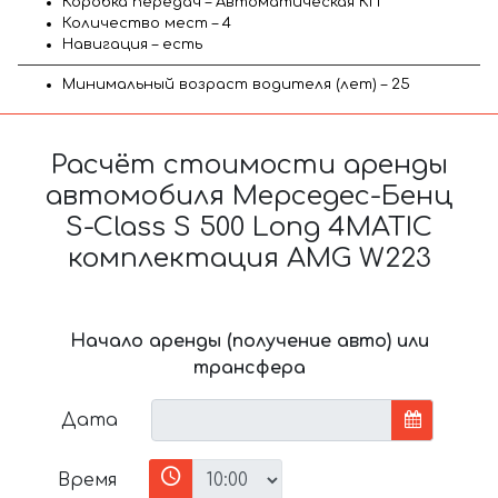
Коробка передач – Автоматическая КП
Количество мест – 4
Навигация – есть
Минимальный возраст водителя (лет) – 25
Расчёт стоимости аренды
автомобиля Мерседес-Бенц
S-Class S 500 Long 4MATIC
комплектация AMG W223
Начало аренды (получение авто) или
трансфера
Дата
Время