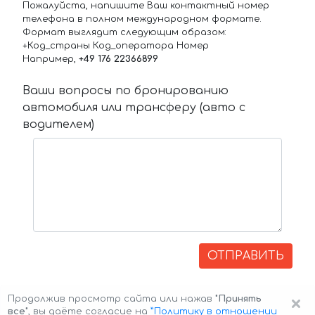
Пожалуйста, напишите Ваш контактный номер
телефона в полном международном формате.
Формат выглядит следующим образом:
+Код_страны Код_оператора Номер
Например,
+49 176 22366899
Ваши вопросы по бронированию
автомобиля или трансферу (авто с
водителем)
ОТПРАВИТЬ
×
Продолжив просмотр сайта или нажав
"Принять
все"
, вы даёте согласие на
”Политику в отношении