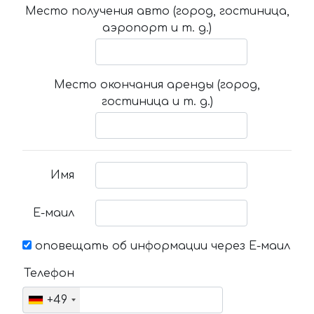
Место получения авто (город, гостиница,
аэропорт и т. д.)
Место окончания аренды (город,
гостиница и т. д.)
Имя
Е-маил
оповещать об информации через Е-маил
Телефон
+49