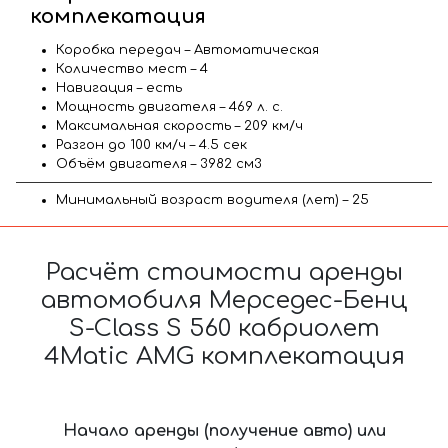
комплекатация
Коробка передач – Автоматическая
Количество мест – 4
Навигация – есть
Мощность двигателя – 469 л. с.
Максимальная скорость – 209 км/ч
Разгон до 100 км/ч – 4.5 сек
Объём двигателя – 3982 см3
Минимальный возраст водителя (лет) – 25
Расчёт стоимости аренды
автомобиля Мерседес-Бенц
S-Class S 560 кабриолет
4Matic AMG комплекатация
Начало аренды (получение авто) или