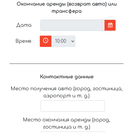
Окончание аренды (возврат авто) или
трансфера
Дата
Время
Контактные данные
Место получения авто (город, гостиница,
аэропорт и т. д.)
Место окончания аренды (город,
гостиница и т. д.)