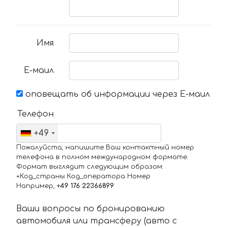
Имя
Е-маил
оповещать об информации через Е-маил
Телефон
+49
Пожалуйста, напишите Ваш контактный номер
телефона в полном международном формате.
Формат выглядит следующим образом:
+Код_страны Код_оператора Номер
Например,
+49 176 22366899
Ваши вопросы по бронированию
автомобиля или трансферу (авто с