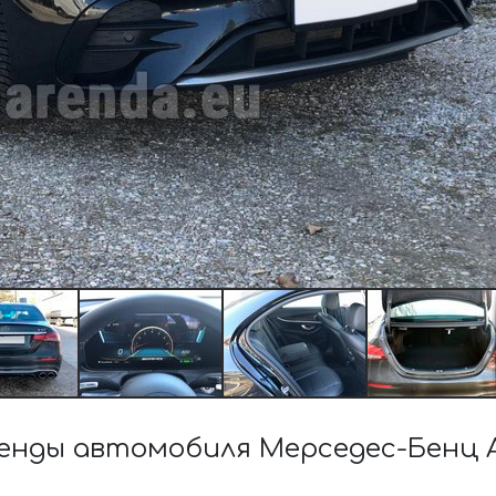
нды автомобиля Мерседес-Бенц A