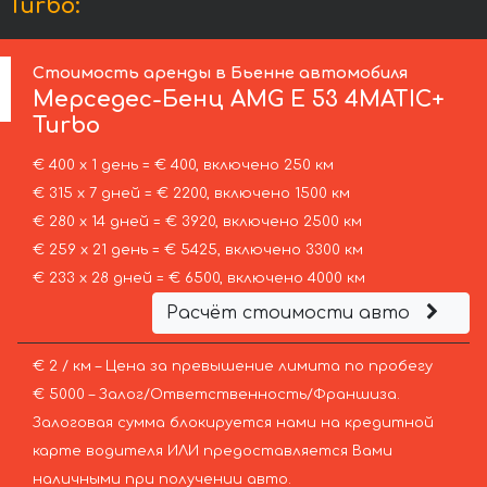
Turbo:
Стоимость аренды в Бьенне автомобиля
Мерседес-Бенц
AMG E 53 4MATIC+
Turbo
€ 400 х 1 день = € 400, включено 250 км
€ 315 х 7 дней = € 2200, включено 1500 км
€ 280 х 14 дней = € 3920, включено 2500 км
€ 259 х 21 день = € 5425, включено 3300 км
€ 233 х 28 дней = € 6500, включено 4000 км
Расчёт стоимости авто
€ 2 / км – Цена за превышение лимита по пробегу
€ 5000 – Залог/Ответственность/Франшиза.
Залоговая сумма блокируется нами на кредитной
карте водителя ИЛИ предоставляется Вами
наличными при получении авто.