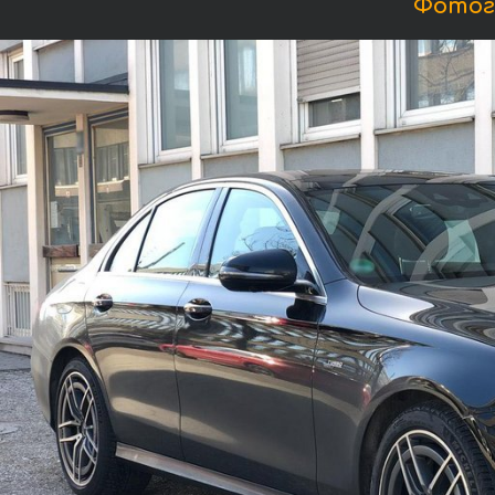
Фотог