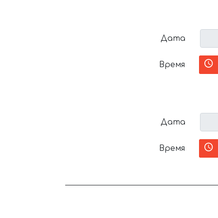
Дата
Время
Дата
Время