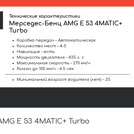
Технические характеристики
Мерседес-Бенц AMG E 53 4MATIC+
Turbo
Коробка передач – Автоматическая
Количество мест – 4-5
Навигация – есть
Мощность двигателя – 435 л. с.
Максимальная скорость – 270 км/ч
Разгон до 100 км/ч – 4.5 сек
Минимальный возраст водителя (лет) – 25
MG E 53 4MATIC+ Turbo