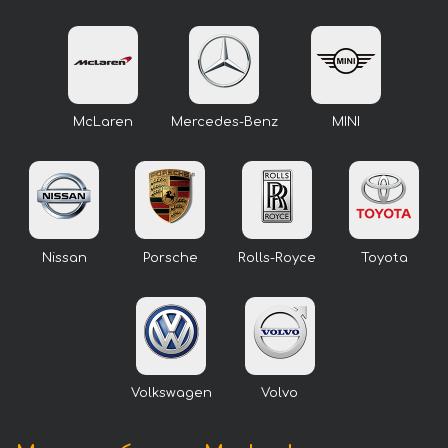
McLaren
Mercedes-Benz
MINI
Nissan
Porsche
Rolls-Royce
Toyota
Volkswagen
Volvo