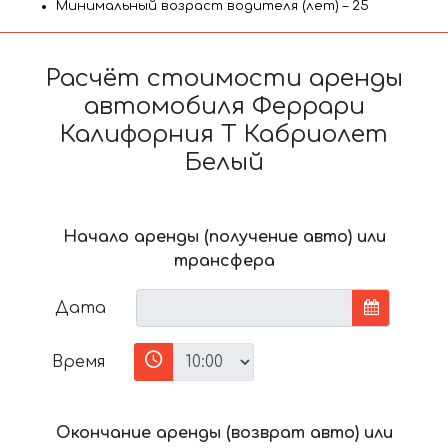
Минимальный возраст водителя (лет) – 25
Расчёт стоимости аренды
автомобиля Феррари
Калифорния Т Кабриолет
Белый
Начало аренды (получение авто) или
трансфера
Дата
Время
Окончание аренды (возврат авто) или