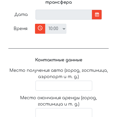
трансфера
Дата
Время
Контактные данные
Место получения авто (город, гостиница,
аэропорт и т. д.)
Место окончания аренды (город,
гостиница и т. д.)