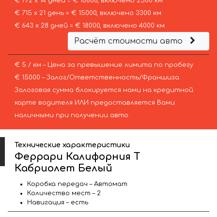
€ 772 х 14 дней = € 10800, включено 2500 км
€ 715 х 21 день = € 15000, включено 3300 км
€ 643 х 28 дней = € 18000, включено 4000 км
Расчёт стоимости авто
€ 5 / км – Цена за превышение лимита по пробегу
€ 15000 – Залог/Ответственность/Франшиза.
Залоговая сумма блокируется нами на кредитной
карте водителя ИЛИ предоставляется Вами
наличными при получении авто.
Технические характеристики
Феррари Калифорния Т
Кабриолет Белый
Коробка передач – Автомат
Количество мест – 2
Навигация – есть