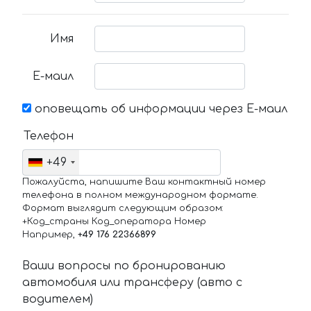
Имя
Е-маил
оповещать об информации через Е-маил
Телефон
+49
Пожалуйста, напишите Ваш контактный номер
телефона в полном международном формате.
Формат выглядит следующим образом:
+Код_страны Код_оператора Номер
Например,
+49 176 22366899
Ваши вопросы по бронированию
автомобиля или трансферу (авто с
водителем)