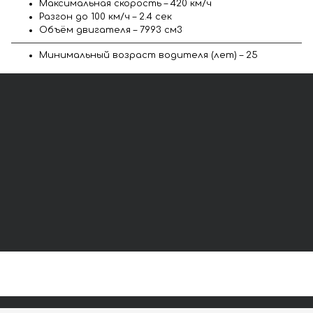
Максимальная скорость – 420 км/ч
Разгон до 100 км/ч – 2.4 сек
Объём двигателя – 7993 см3
Минимальный возраст водителя (лет) – 25