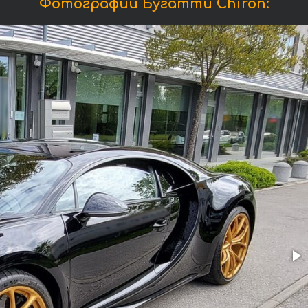
Фотографии Бугатти Chiron: