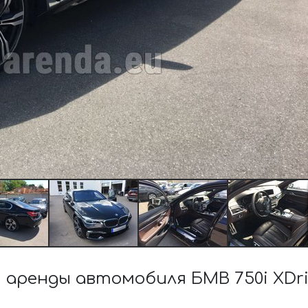
аренды автомобиля БМВ 750i XDr