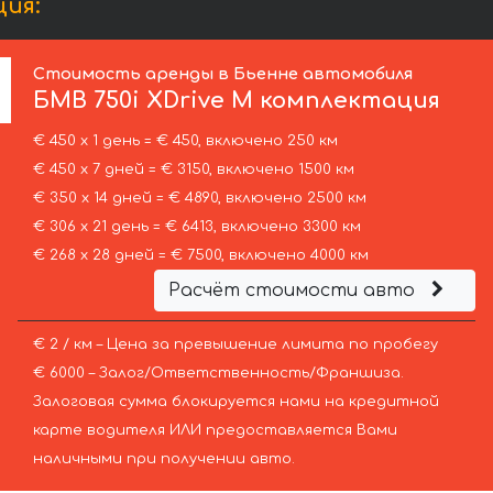
ия:
Стоимость аренды в Бьенне автомобиля
БМВ
750i XDrive M комплектация
€ 450 х 1 день = € 450, включено 250 км
€ 450 х 7 дней = € 3150, включено 1500 км
€ 350 х 14 дней = € 4890, включено 2500 км
€ 306 х 21 день = € 6413, включено 3300 км
€ 268 х 28 дней = € 7500, включено 4000 км
Расчёт стоимости авто
€ 2 / км – Цена за превышение лимита по пробегу
€ 6000 – Залог/Ответственность/Франшиза.
Залоговая сумма блокируется нами на кредитной
карте водителя ИЛИ предоставляется Вами
наличными при получении авто.