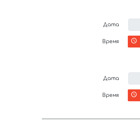
Дата
Время
Дата
Время